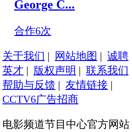
George C...
合作6次
关于我们
|
网站地图
|
诚聘
英才
|
版权声明
|
联系我们
帮助与反馈
|
友情链接
|
CCTV6广告招商
电影频道节目中心官方网站