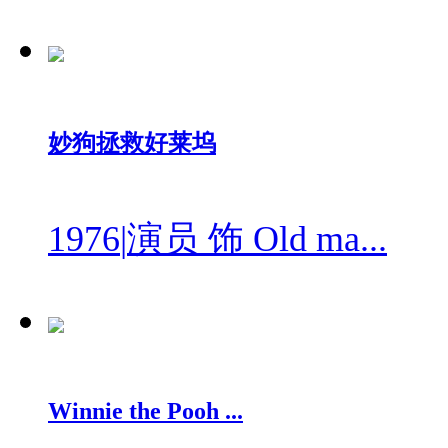
妙狗拯救好莱坞
1976
|
演员 饰 Old ma...
Winnie the Pooh ...