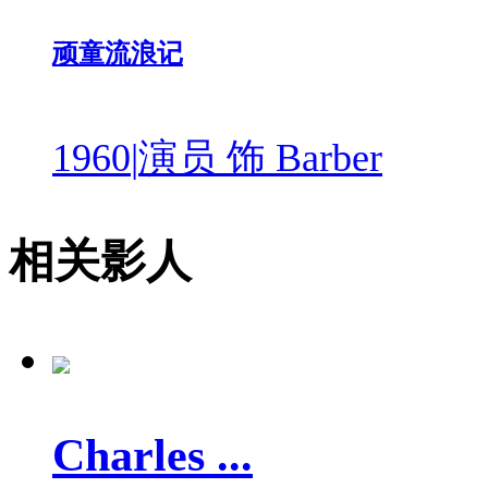
顽童流浪记
1960
|
演员 饰 Barber
相关影人
Charles ...