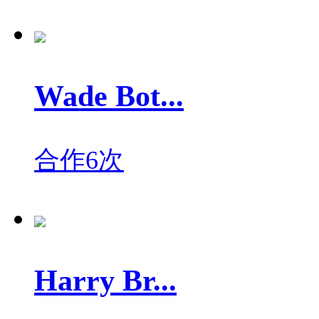
Wade Bot...
合作6次
Harry Br...