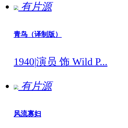
有片源
青鸟（译制版）
1940
|
演员 饰 Wild P...
有片源
风流寡妇