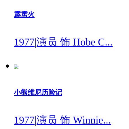
霹雳火
1977
|
演员 饰 Hobe C...
小熊维尼历险记
1977
|
演员 饰 Winnie...