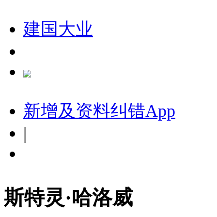
建国大业
新增及资料纠错
App
|
斯特灵·哈洛威