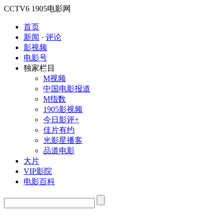
CCTV6
1905电影网
首页
新闻
·
评论
影视频
电影号
独家栏目
M视频
中国电影报道
M指数
1905影视频
今日影评+
佳片有约
光影星播客
品道电影
大片
VIP影院
电影百科