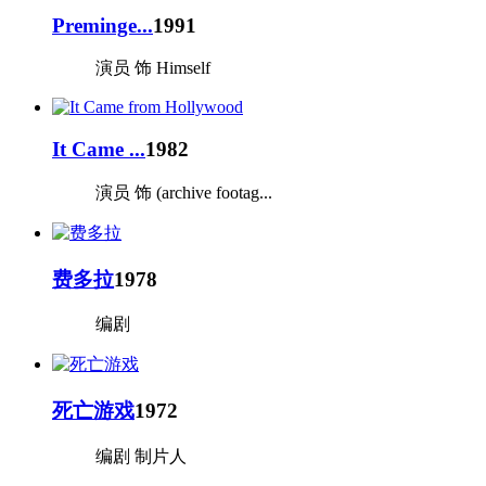
Preminge...
1991
演员 饰 Himself
It Came ...
1982
演员 饰 (archive footag...
费多拉
1978
编剧
死亡游戏
1972
编剧 制片人