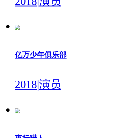
2018
|
演员
亿万少年俱乐部
2018
|
演员