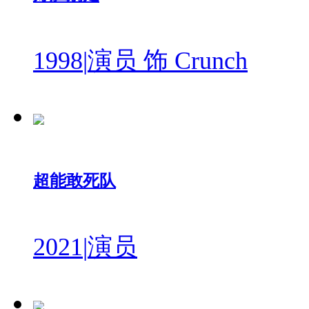
1998
|
演员 饰 Crunch
超能敢死队
2021
|
演员