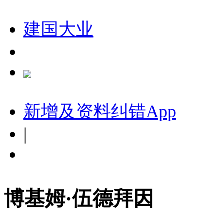
建国大业
新增及资料纠错
App
|
博基姆·伍德拜因