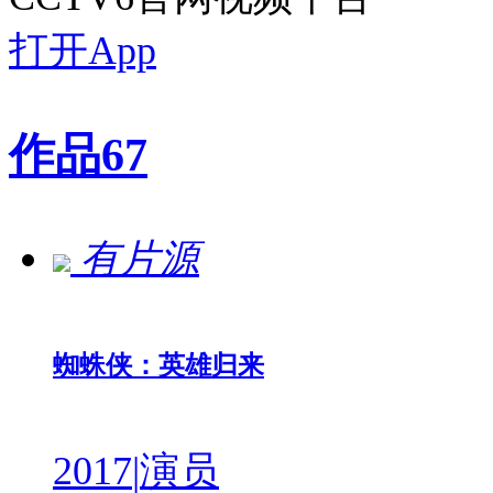
打开App
作品
67
有片源
蜘蛛侠：英雄归来
2017
|
演员