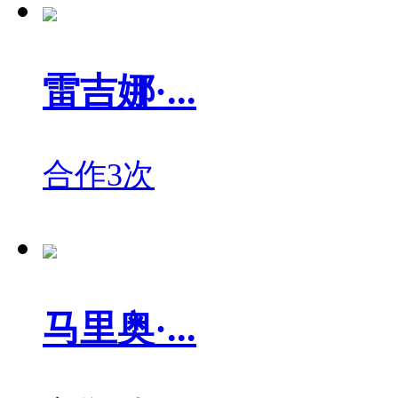
雷吉娜·...
合作3次
马里奥·...