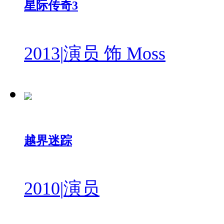
星际传奇3
2013
|
演员 饰 Moss
越界迷踪
2010
|
演员