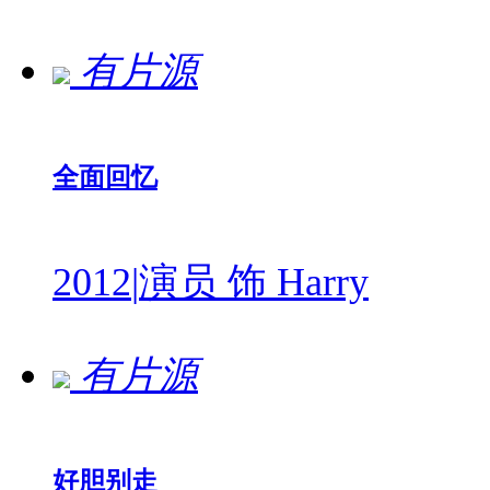
有片源
全面回忆
2012
|
演员 饰 Harry
有片源
好胆别走