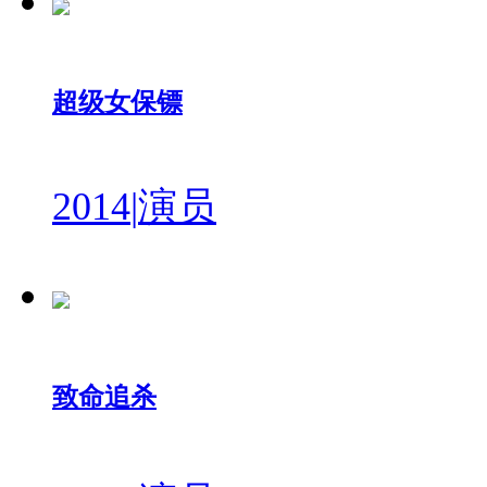
超级女保镖
2014
|
演员
致命追杀