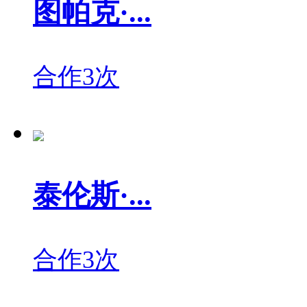
图帕克·...
合作3次
泰伦斯·...
合作3次