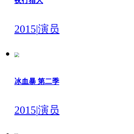
夜行猎人
2015
|
演员
冰血暴 第二季
2015
|
演员