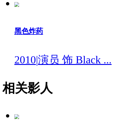
黑色炸药
2010
|
演员 饰 Black ...
相关影人