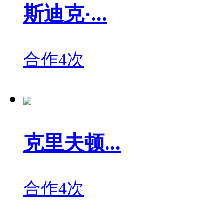
斯迪克·...
合作4次
克里夫顿...
合作4次