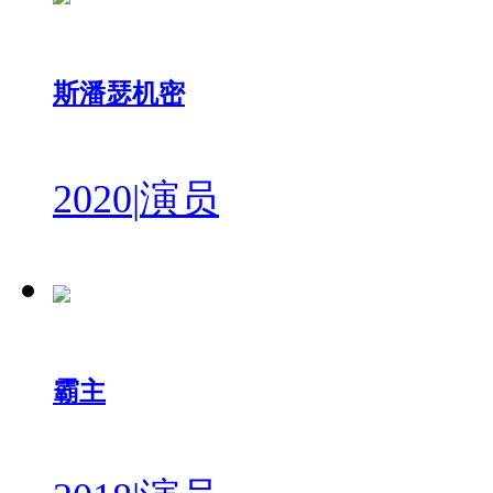
斯潘瑟机密
2020
|
演员
霸主