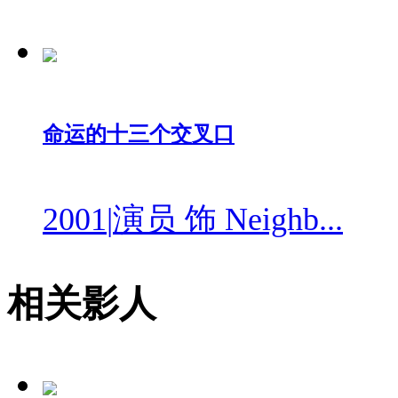
命运的十三个交叉口
2001
|
演员 饰 Neighb...
相关影人