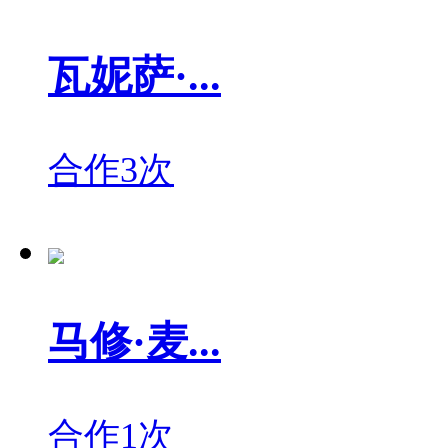
瓦妮萨·...
合作3次
马修·麦...
合作1次