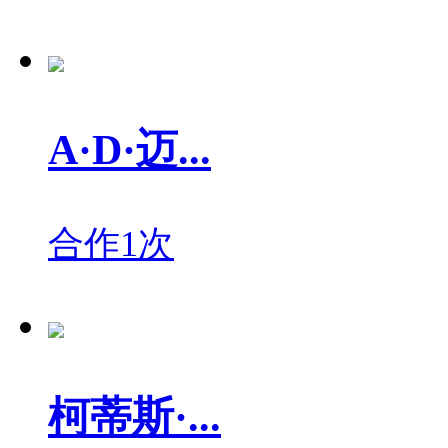
A·D·迈...
合作1次
柯蒂斯·...