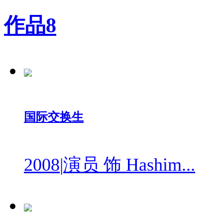
作品
8
国际交换生
2008
|
演员 饰 Hashim...