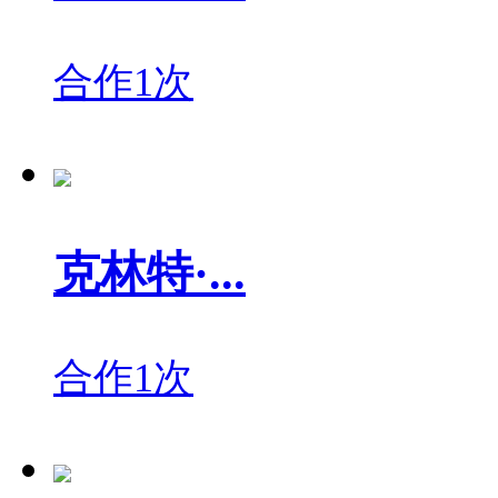
合作1次
克林特·...
合作1次