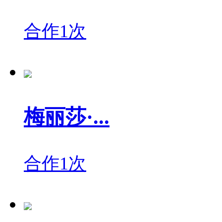
合作1次
梅丽莎·...
合作1次