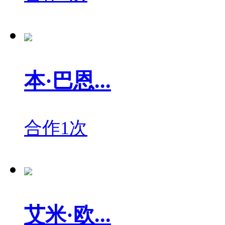
本·巴恩...
合作1次
艾米·欧...