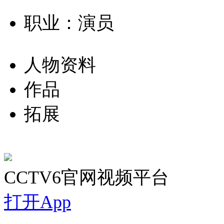
职业：演员
人物资料
作品
拓展
CCTV6官网视频平台
打开App