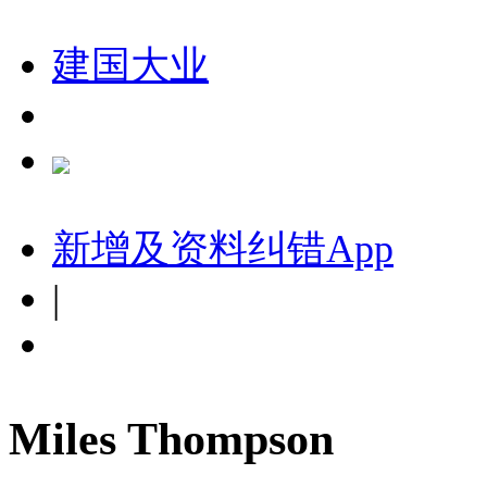
建国大业
新增及资料纠错
App
|
Miles Thompson