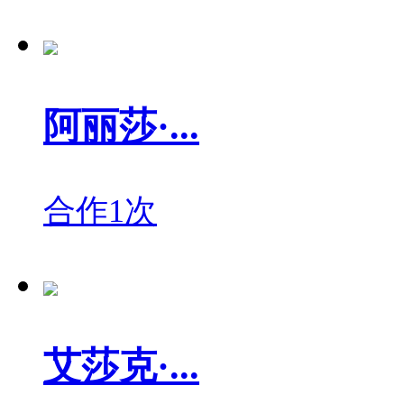
阿丽莎·...
合作1次
艾莎克·...