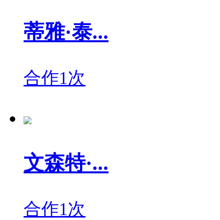
蒂雅·泰...
合作1次
文森特·...
合作1次