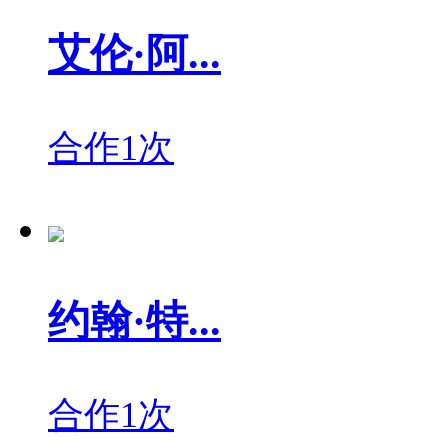
艾伦·阿...
合作1次
约翰·特...
合作1次