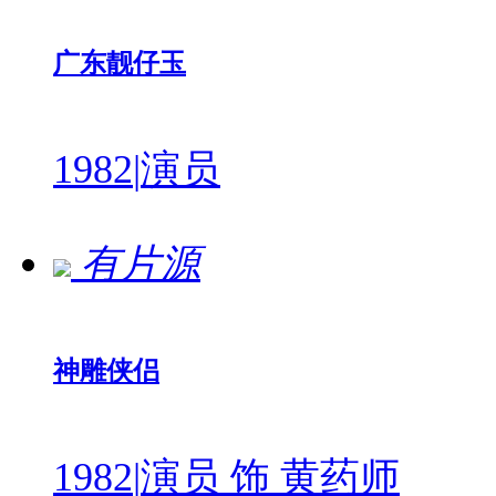
广东靓仔玉
1982
|
演员
有片源
神雕侠侣
1982
|
演员 饰 黄药师