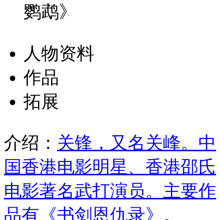
鹦鹉》
人物资料
作品
拓展
介绍：
关锋，又名关峰。中
国香港电影明星、香港邵氏
电影著名武打演员。主要作
品有《书剑恩仇录》。