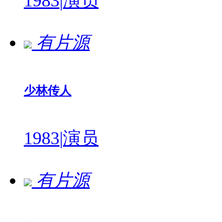
1983
|
演员
有片源
少林传人
1983
|
演员
有片源