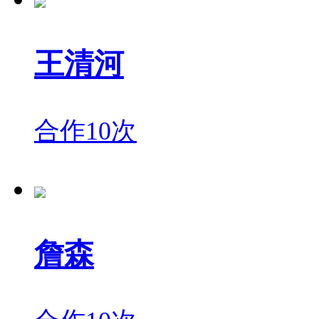
王清河
合作10次
詹森