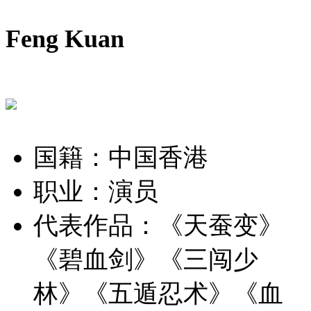
Feng Kuan
国籍：中国香港
职业：演员
代表作品：
《天蚕变》
《碧血剑》《三闯少
林》《五遁忍术》《血