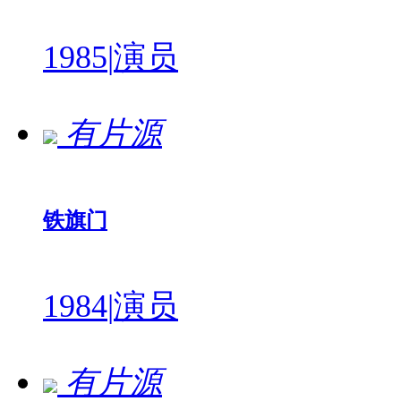
1985
|
演员
有片源
铁旗门
1984
|
演员
有片源