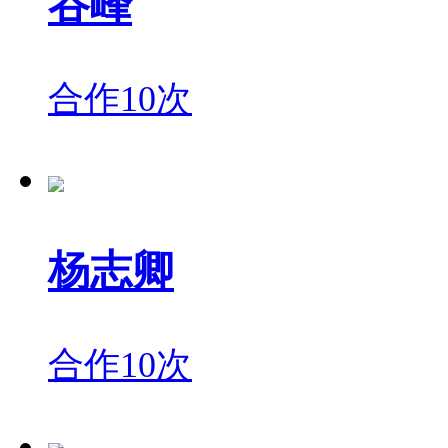
谷峰
合作10次
杨志卿
合作10次