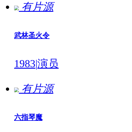
有片源
武林圣火令
1983
|
演员
有片源
六指琴魔