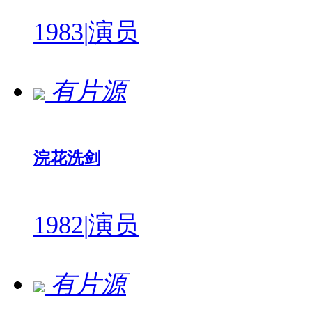
1983
|
演员
有片源
浣花洗剑
1982
|
演员
有片源