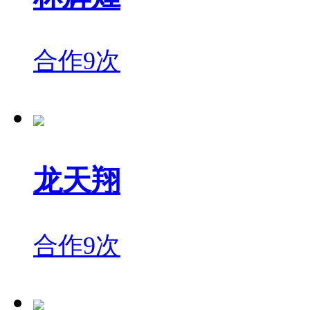
合作9次
龙天翔
合作9次