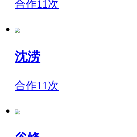
合作11次
沈涝
合作11次