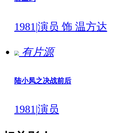
1981
|
演员 饰 温方达
有片源
陆小凤之决战前后
1981
|
演员