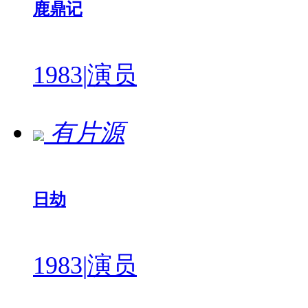
鹿鼎记
1983
|
演员
有片源
日劫
1983
|
演员