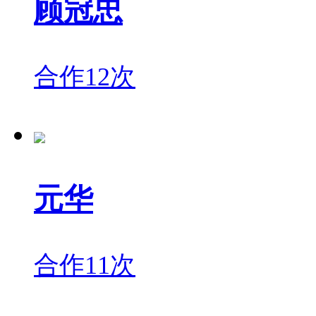
顾冠忠
合作12次
元华
合作11次