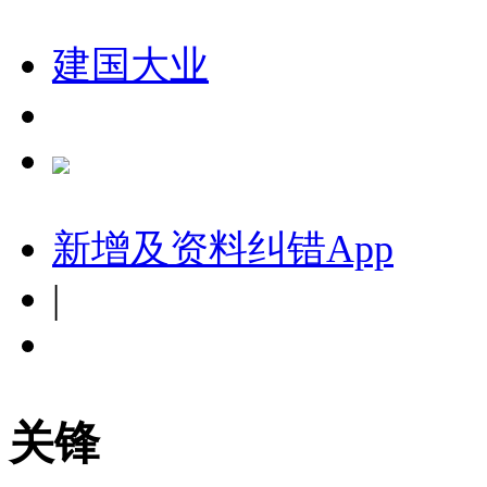
建国大业
新增及资料纠错
App
|
关锋