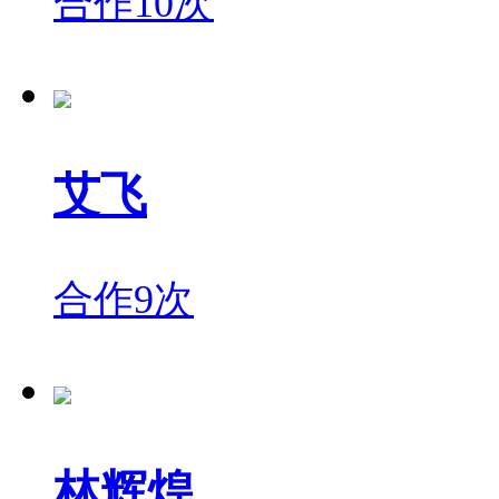
合作10次
艾飞
合作9次
林辉煌