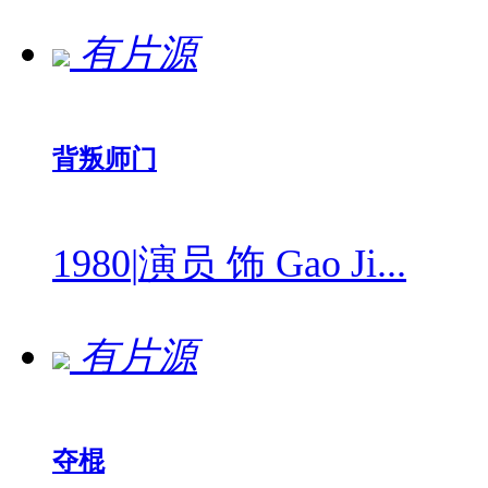
有片源
背叛师门
1980
|
演员 饰 Gao Ji...
有片源
夺棍