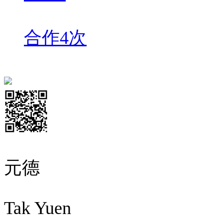
合作4次
元德
Tak Yuen