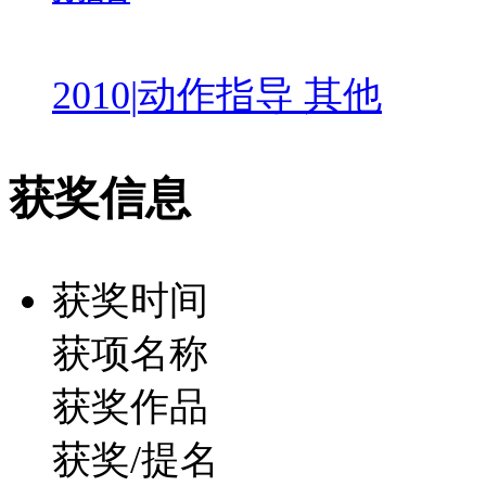
2010
|
动作指导 其他
获奖信息
获奖时间
获项名称
获奖作品
获奖/提名