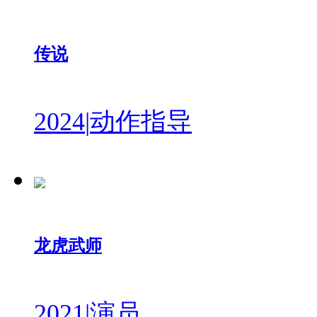
传说
2024
|
动作指导
龙虎武师
2021
|
演员