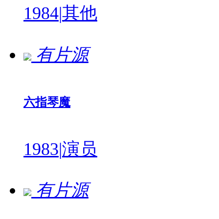
1984
|
其他
有片源
六指琴魔
1983
|
演员
有片源