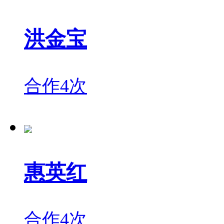
洪金宝
合作4次
惠英红
合作4次