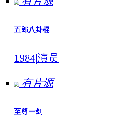
有片源
五郎八卦棍
1984
|
演员
有片源
至尊一剑