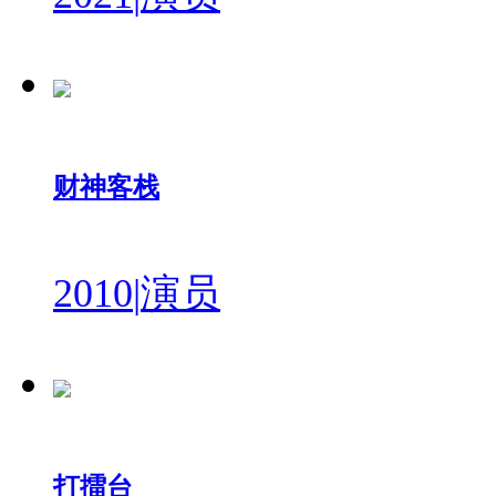
财神客栈
2010
|
演员
打擂台