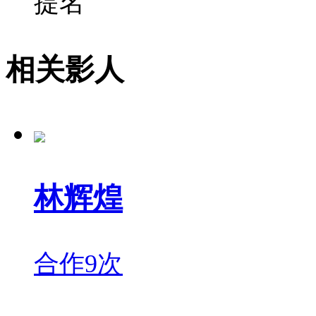
提名
相关影人
林辉煌
合作9次