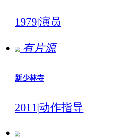
1979
|
演员
有片源
新少林寺
2011
|
动作指导