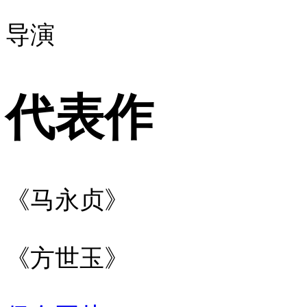
导演
代表作
《马永贞》
《方世玉》