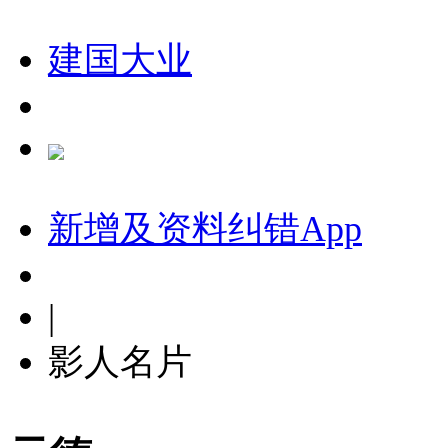
建国大业
新增及资料纠错
App
|
影人名片