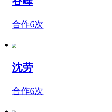
谷峰
合作6次
沈劳
合作6次