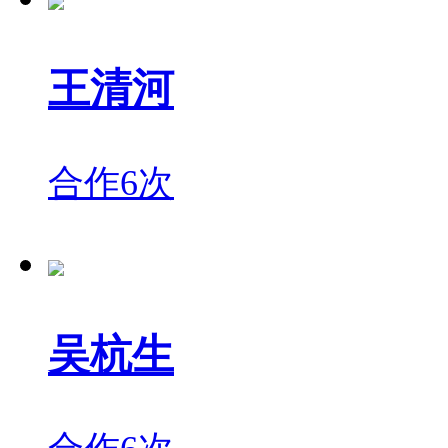
王清河
合作6次
吴杭生