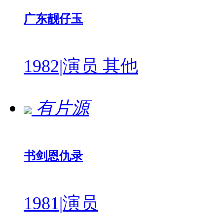
广东靓仔玉
1982
|
演员 其他
有片源
书剑恩仇录
1981
|
演员