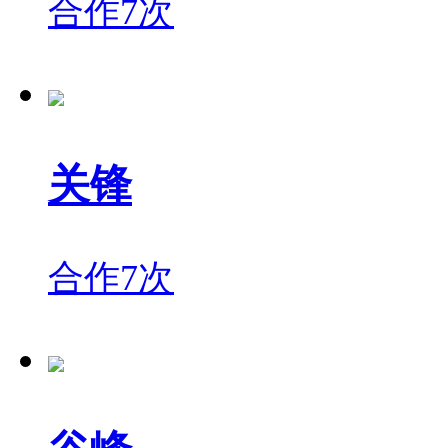
合作7次
关锋
合作7次