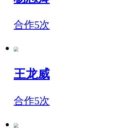
合作5次
王龙威
合作5次