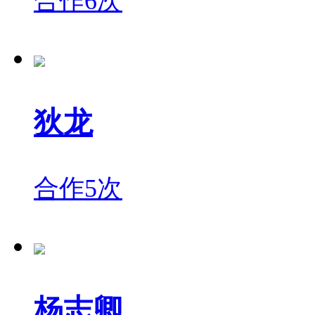
合作6次
狄龙
合作5次
杨志卿