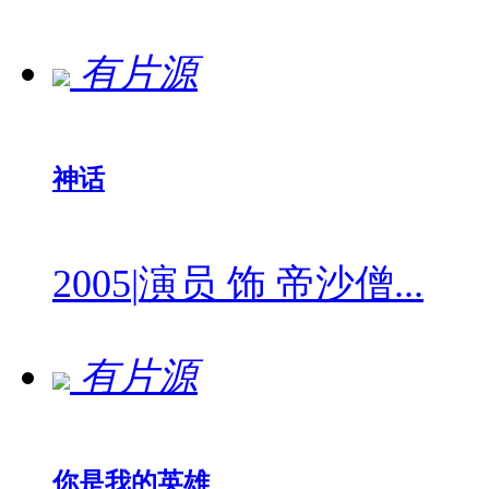
有片源
神话
2005
|
演员 饰 帝沙僧...
有片源
你是我的英雄