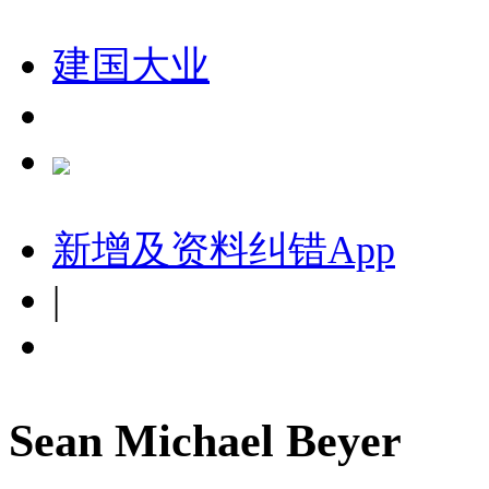
建国大业
新增及资料纠错
App
|
Sean Michael Beyer