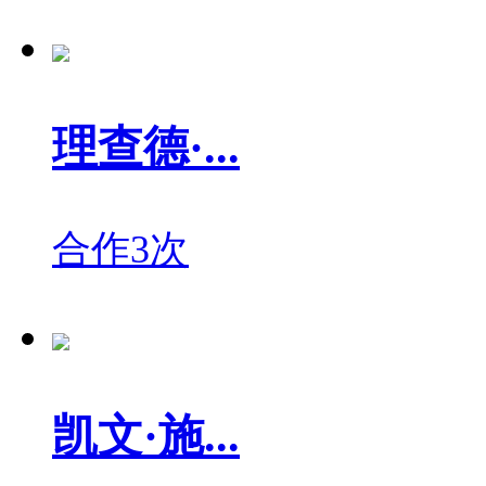
理查德·...
合作3次
凯文·施...