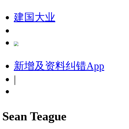
建国大业
新增及资料纠错
App
|
Sean Teague