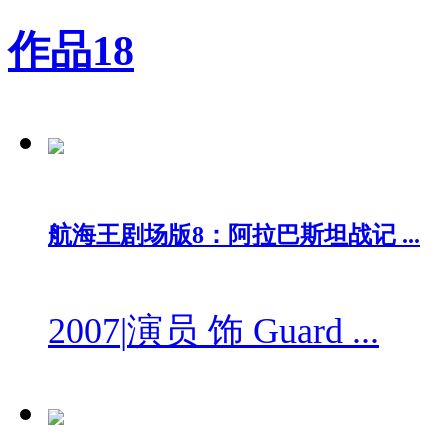
作品
18
航海王剧场版8：阿拉巴斯坦战记 ...
2007
|
演员 饰 Guard ...