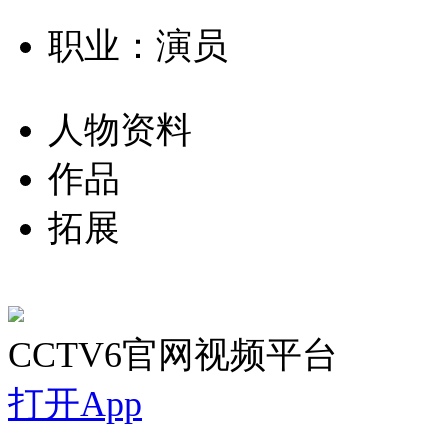
职业：演员
人物资料
作品
拓展
CCTV6官网视频平台
打开App