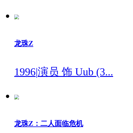
龙珠Z
1996
|
演员 饰 Uub (3...
龙珠Z：二人面临危机