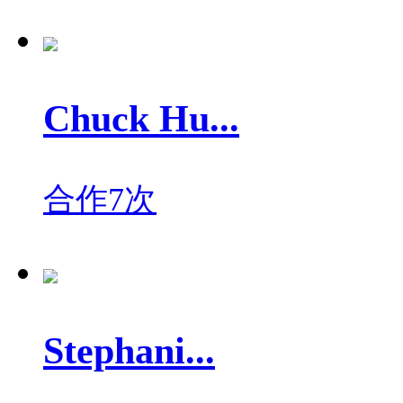
Chuck Hu...
合作7次
Stephani...