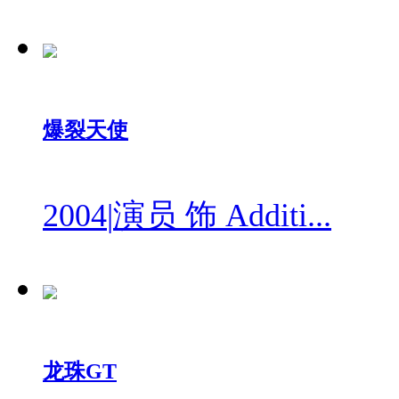
爆裂天使
2004
|
演员 饰 Additi...
龙珠GT