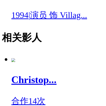
1994
|
演员 饰 Villag...
相关影人
Christop...
合作14次