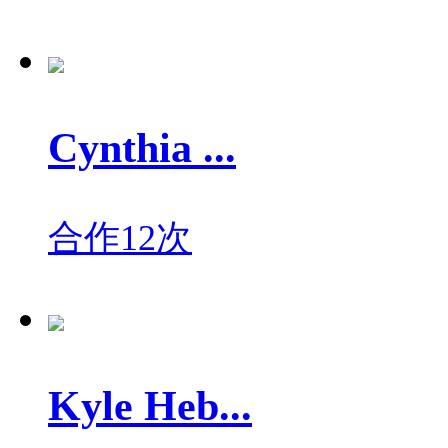
Cynthia ...
合作12次
Kyle Heb...