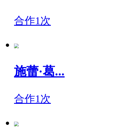
合作1次
施蕾·葛...
合作1次