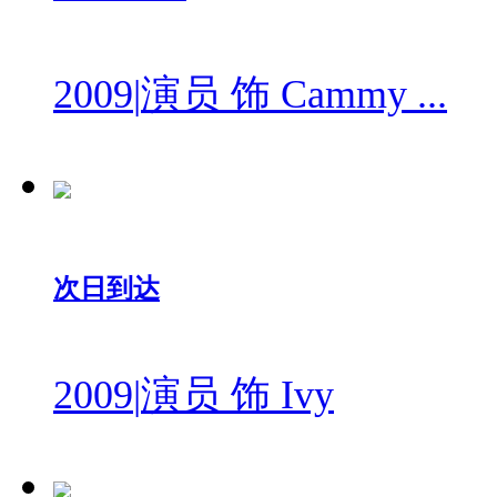
2009
|
演员 饰 Cammy ...
次日到达
2009
|
演员 饰 Ivy