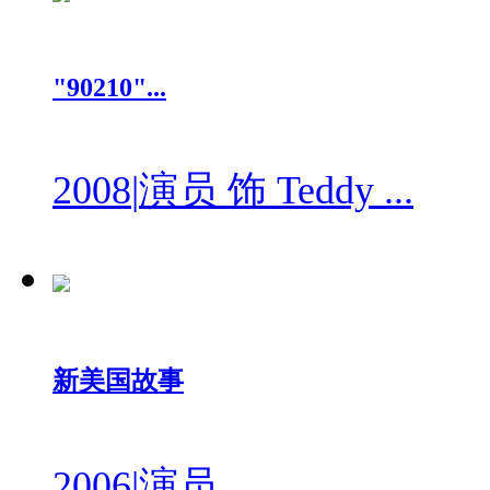
"90210"...
2008
|
演员 饰 Teddy ...
新美国故事
2006
|
演员