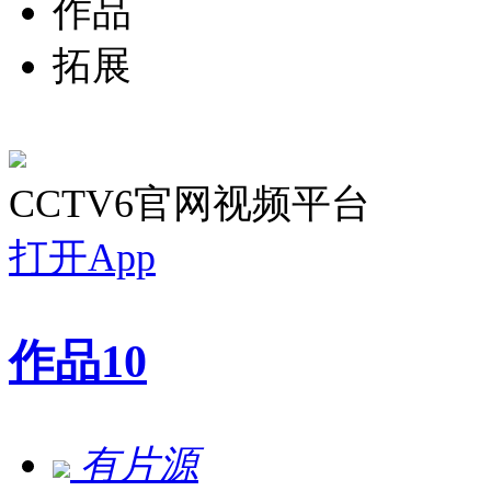
作品
拓展
CCTV6官网视频平台
打开App
作品
10
有片源