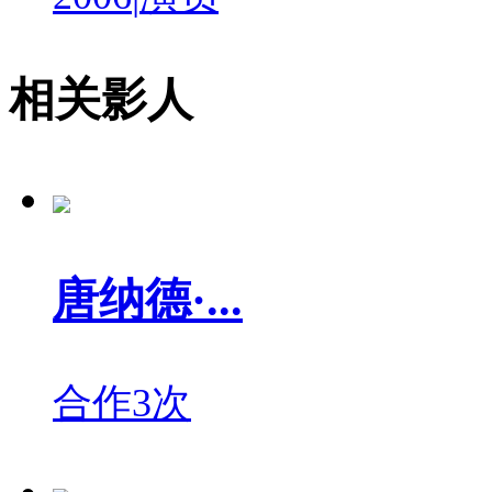
相关影人
唐纳德·...
合作3次