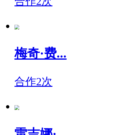
合作2次
梅奇·费...
合作2次
雷吉娜·...