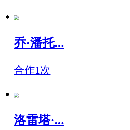
乔·潘托...
合作1次
洛雷塔·...