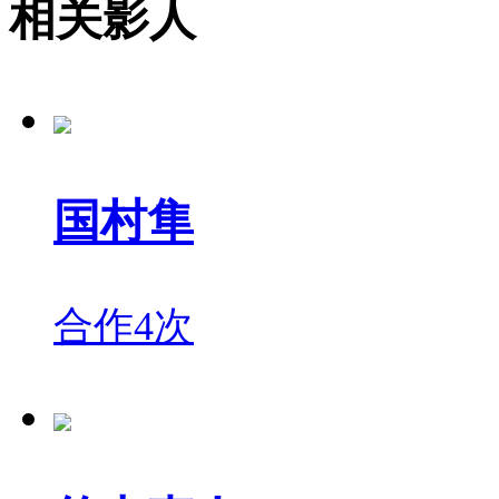
相关影人
国村隼
合作4次