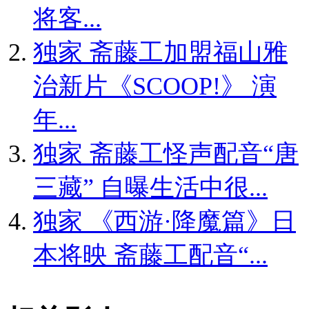
将客...
独家
斋藤工加盟福山雅
治新片《SCOOP!》 演
年...
独家
斋藤工怪声配音“唐
三藏” 自曝生活中很...
独家
《西游·降魔篇》日
本将映 斋藤工配音“...