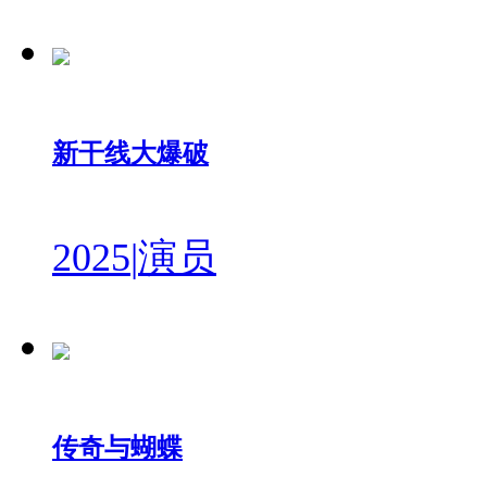
新干线大爆破
2025
|
演员
传奇与蝴蝶