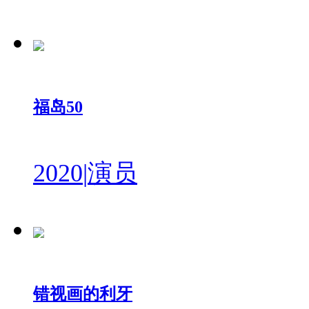
福岛50
2020
|
演员
错视画的利牙