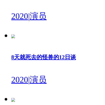
2020
|
演员
8天就死去的怪兽的12日谈
2020
|
演员