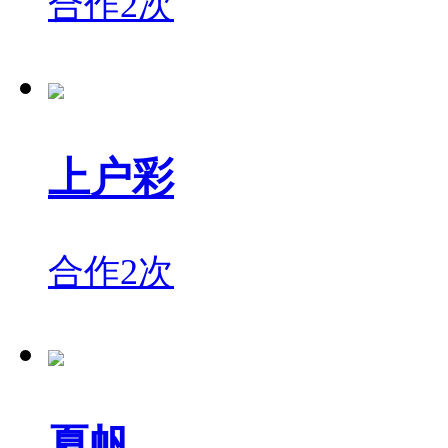
合作2次
上户彩
合作2次
夏帆