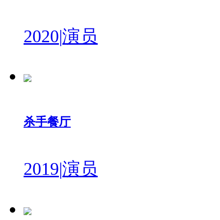
2020
|
演员
杀手餐厅
2019
|
演员