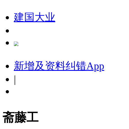
建国大业
新增及资料纠错
App
|
斋藤工