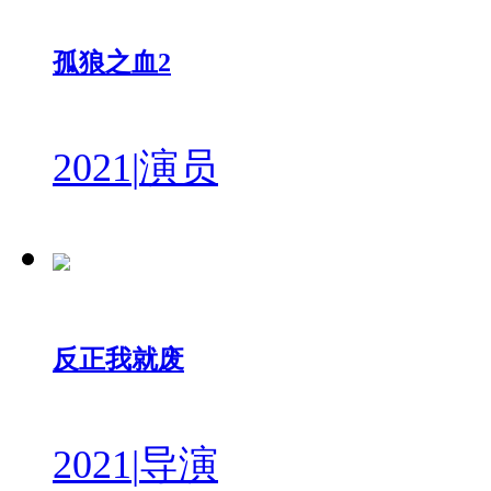
孤狼之血2
2021
|
演员
反正我就废
2021
|
导演