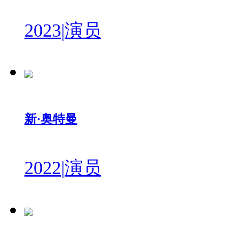
2023
|
演员
新·奥特曼
2022
|
演员