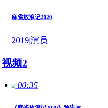
麻雀放浪记2020
2019
|
演员
视频
2
00:35
《麻雀放浪记2020》预告片