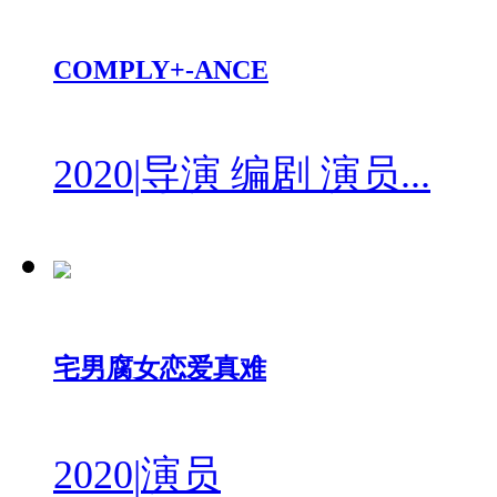
COMPLY+-ANCE
2020
|
导演 编剧 演员...
宅男腐女恋爱真难
2020
|
演员