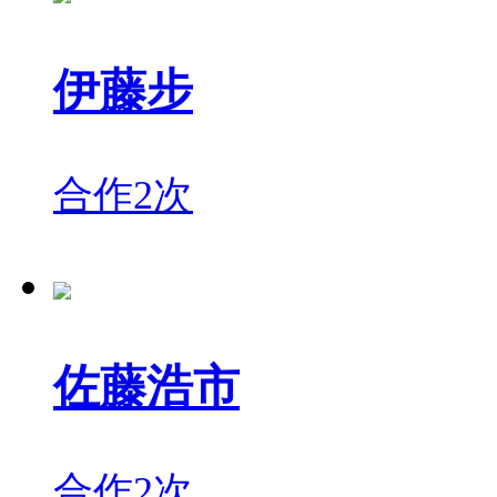
伊藤步
合作2次
佐藤浩市
合作2次