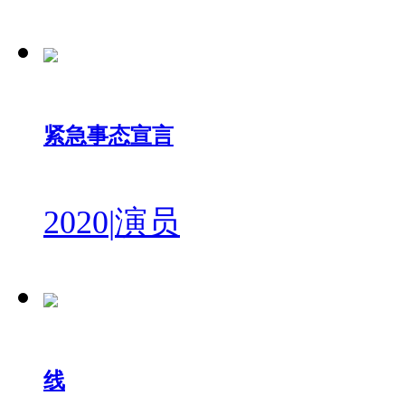
紧急事态宣言
2020
|
演员
线