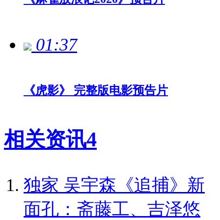
01:37
《虎影》 完整版电影预告片
相关资讯
4
独家
吴宇森《追捕》新
面孔：斋藤工、吉泽悠