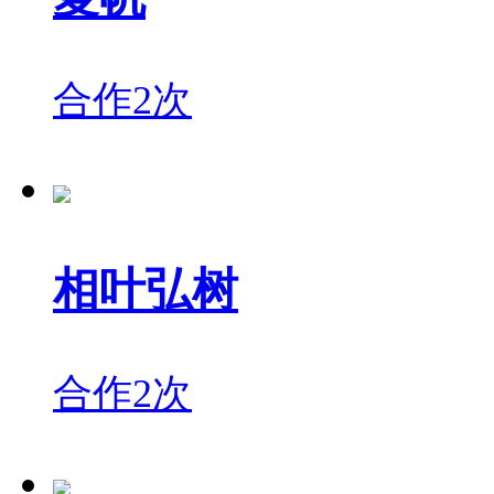
合作2次
相叶弘树
合作2次