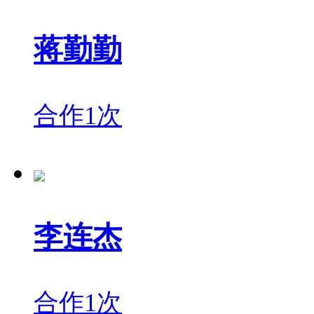
蒋勤勤
合作1次
李连杰
合作1次