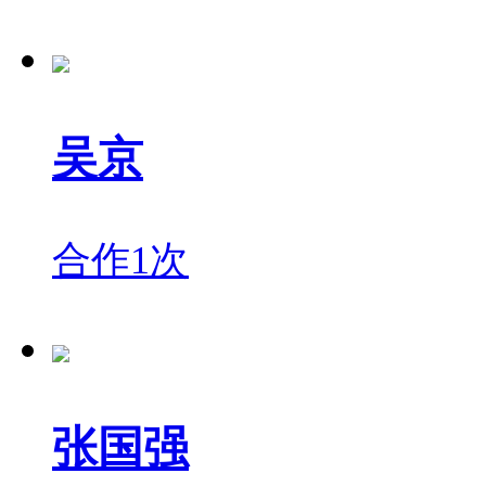
吴京
合作1次
张国强