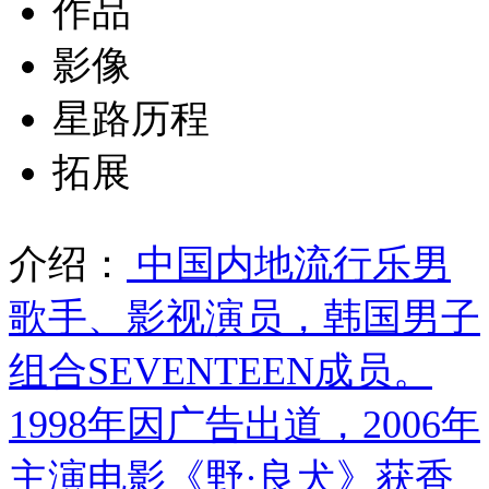
作品
影像
星路历程
拓展
介绍：
中国内地流行乐男
歌手、影视演员，韩国男子
组合SEVENTEEN成员。
1998年因广告出道，2006年
主演电影《野·良犬》获香