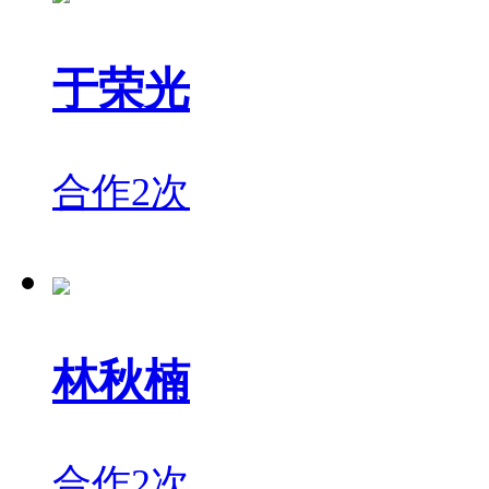
于荣光
合作2次
林秋楠
合作2次