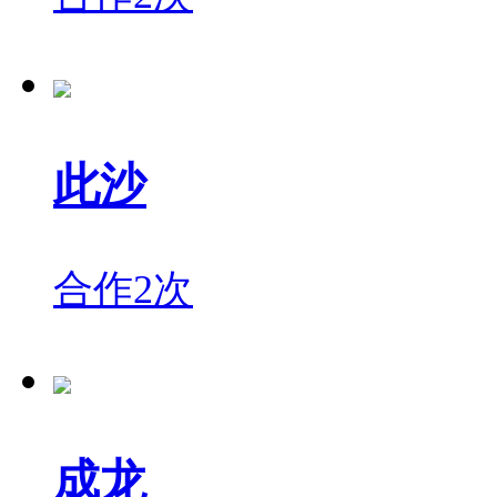
此沙
合作2次
成龙