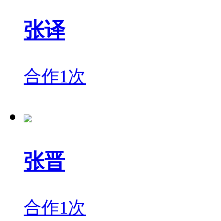
张译
合作1次
张晋
合作1次