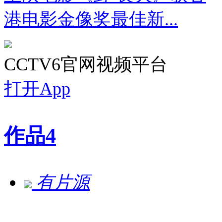
港电影金像奖最佳新...
CCTV6官网视频平台
打开App
作品
4
有片源