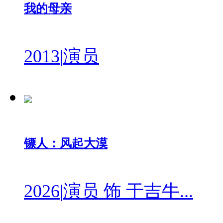
我的母亲
2013
|
演员
镖人：风起大漠
2026
|
演员 饰 于吉牛...