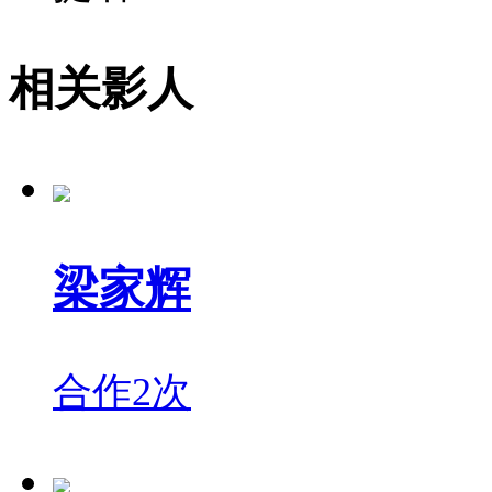
相关影人
梁家辉
合作2次