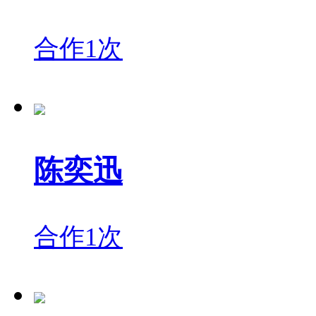
合作1次
陈奕迅
合作1次