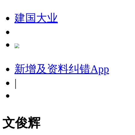
建国大业
新增及资料纠错
App
|
文俊辉