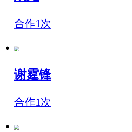
合作1次
谢霆锋
合作1次