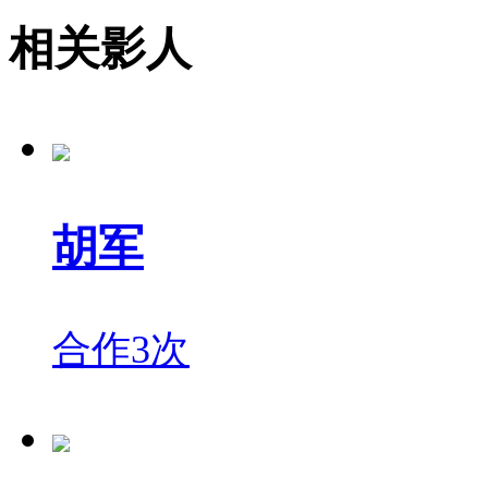
相关影人
胡军
合作3次