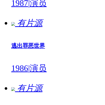
1987
|
演员
有片源
逃出罪恶世界
1986
|
演员
有片源