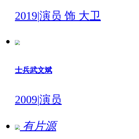
2019
|
演员 饰 大卫
士兵武文斌
2009
|
演员
有片源