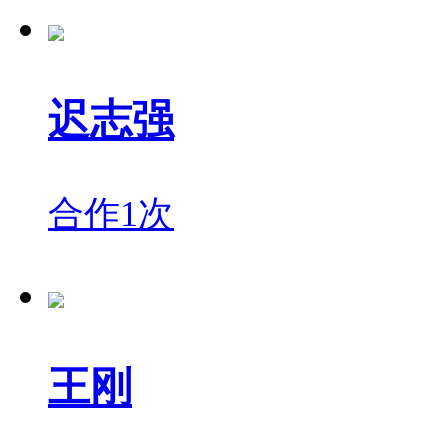
迟志强
合作1次
王刚