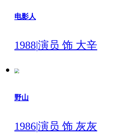
电影人
1988
|
演员 饰 大辛
野山
1986
|
演员 饰 灰灰