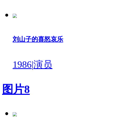
刘山子的喜怒哀乐
1986
|
演员
图片
8