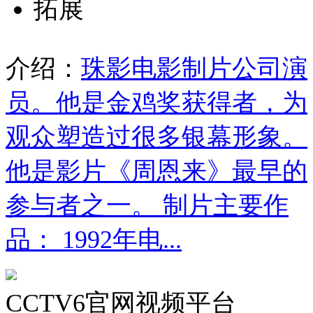
拓展
介绍：
珠影电影制片公司演
员。他是金鸡奖获得者，为
观众塑造过很多银幕形象。
他是影片《周恩来》最早的
参与者之一。 制片主要作
品： 1992年电...
CCTV6官网视频平台