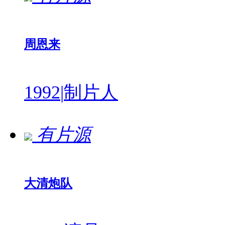
周恩来
1992
|
制片人
有片源
大清炮队