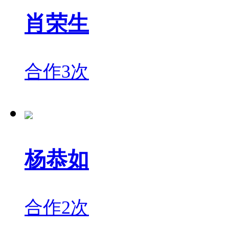
肖荣生
合作3次
杨恭如
合作2次