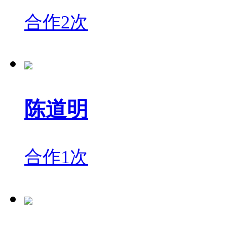
合作2次
陈道明
合作1次