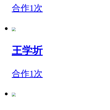
合作1次
王学圻
合作1次