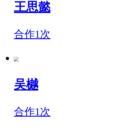
王思懿
合作1次
吴樾
合作1次