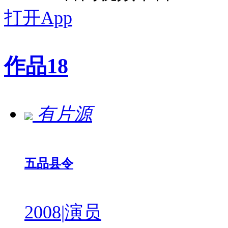
打开App
作品
18
有片源
五品县令
2008
|
演员