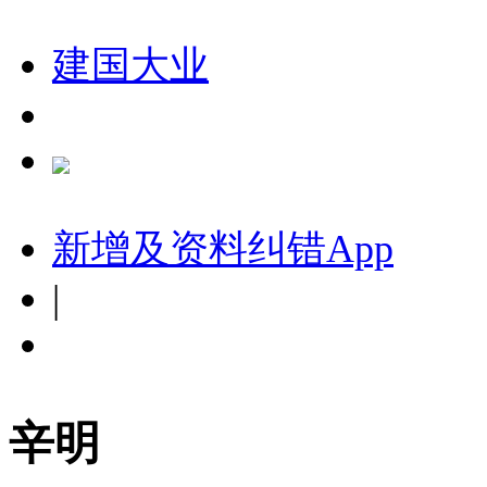
建国大业
新增及资料纠错
App
|
辛明