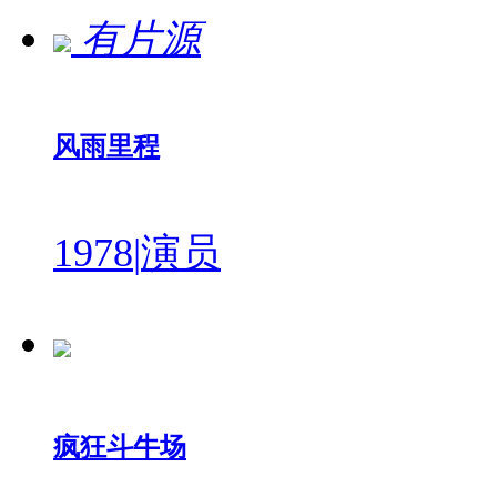
有片源
风雨里程
1978
|
演员
疯狂斗牛场