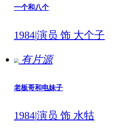
一个和八个
1984
|
演员 饰 大个子
有片源
老板哥和电妹子
1984
|
演员 饰 水牯