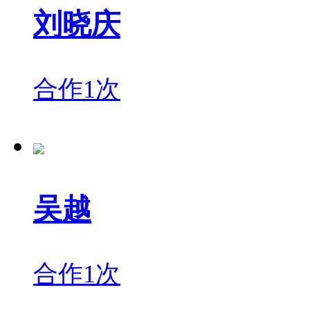
刘晓庆
合作1次
吴越
合作1次