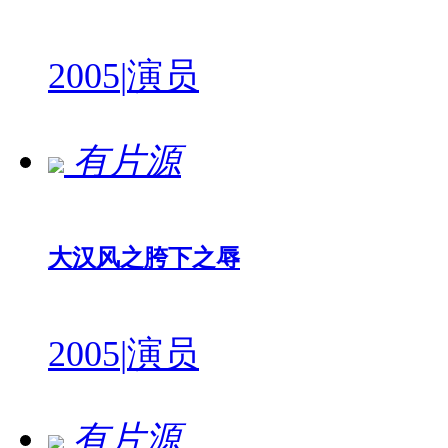
2005
|
演员
有片源
大汉风之胯下之辱
2005
|
演员
有片源