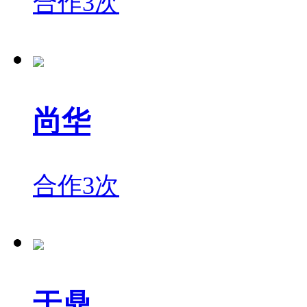
合作3次
尚华
合作3次
于鼎