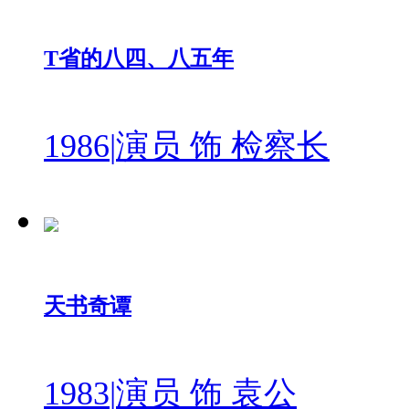
T省的八四、八五年
1986
|
演员 饰 检察长
天书奇谭
1983
|
演员 饰 袁公