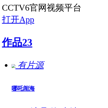
CCTV6官网视频平台
打开App
作品
23
有片源
哪吒闹海