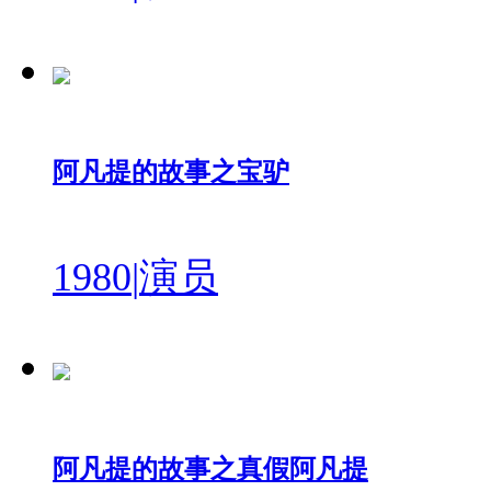
阿凡提的故事之宝驴
1980
|
演员
阿凡提的故事之真假阿凡提