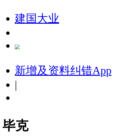
建国大业
新增及资料纠错
App
|
毕克