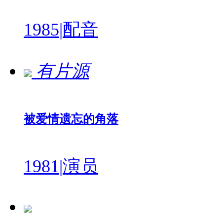
1985
|
配音
有片源
被爱情遗忘的角落
1981
|
演员