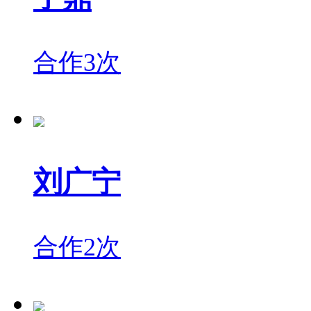
合作3次
刘广宁
合作2次