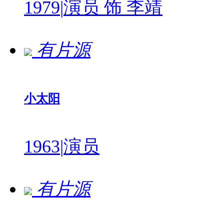
1979
|
演员 饰 李靖
有片源
小太阳
1963
|
演员
有片源