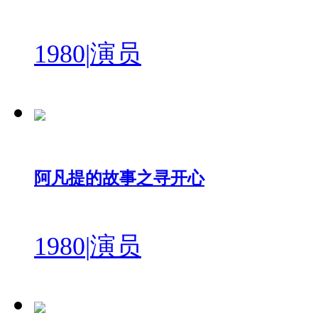
1980
|
演员
阿凡提的故事之寻开心
1980
|
演员