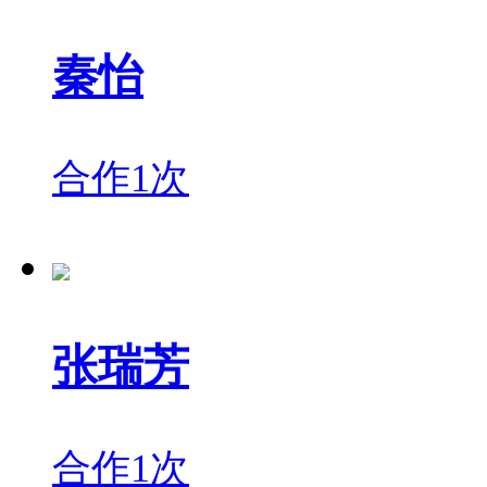
秦怡
合作1次
张瑞芳
合作1次