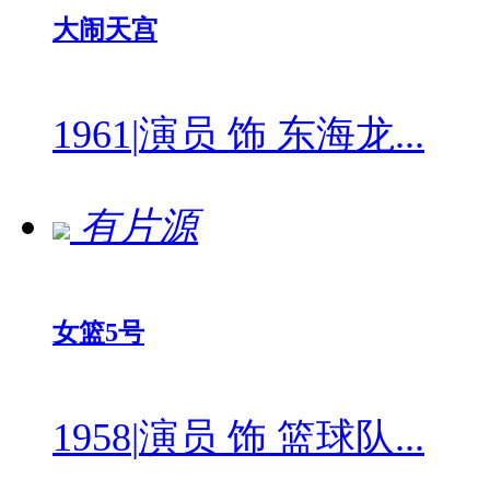
大闹天宫
1961
|
演员 饰 东海龙...
有片源
女篮5号
1958
|
演员 饰 篮球队...