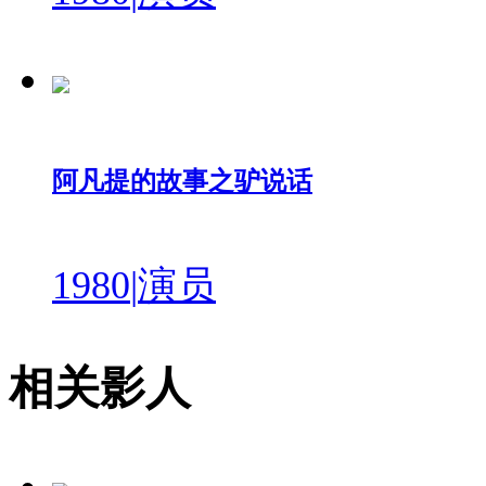
阿凡提的故事之驴说话
1980
|
演员
相关影人