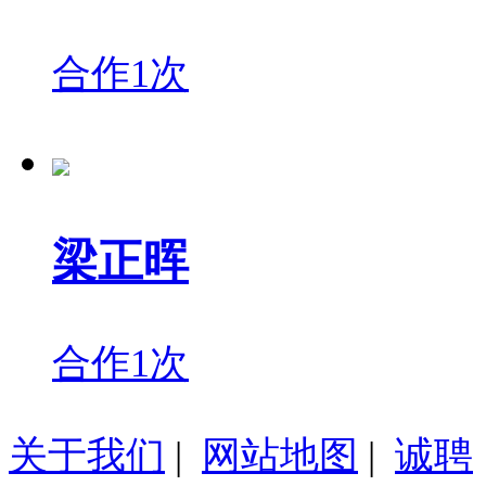
合作1次
梁正晖
合作1次
关于我们
|
网站地图
|
诚聘