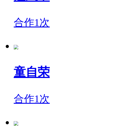
合作1次
童自荣
合作1次