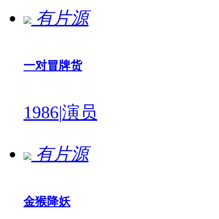
有片源
一对冒牌货
1986
|
演员
有片源
金猴降妖