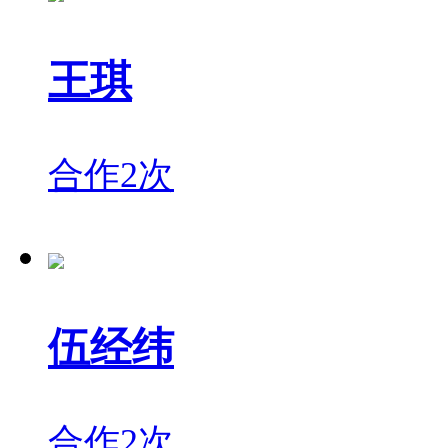
王琪
合作2次
伍经纬
合作2次