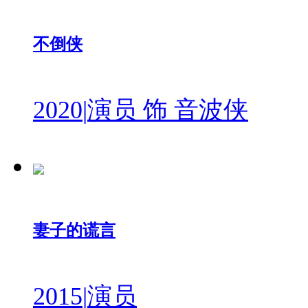
不倒侠
2020
|
演员 饰 音波侠
妻子的谎言
2015
|
演员