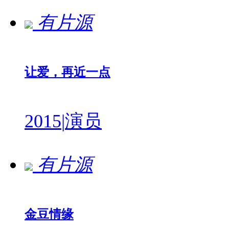
有片源
让爱，再近一点
2015
|
演员
有片源
金豆情缘