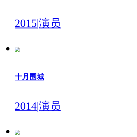
2015
|
演员
十月围城
2014
|
演员