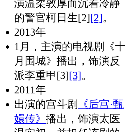
演温柔敦厚而沉着冷静
的警官柯日生
[2]
[2]
。
2013年
1月，主演的电视剧《十
月围城》播出，饰演反
派李重甲
[3]
[3]
。
2011年
出演的宫斗剧
《后宫·甄
嬛传》
播出，饰演太医