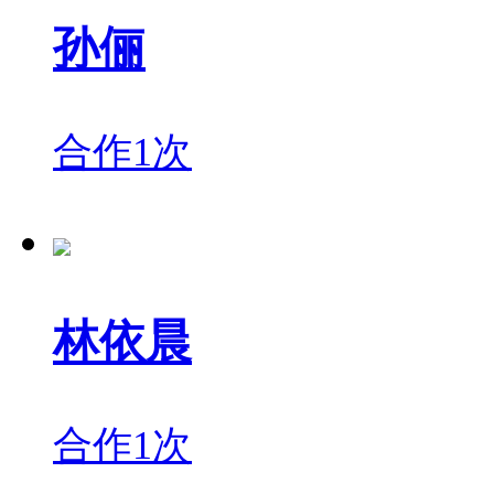
孙俪
合作1次
林依晨
合作1次