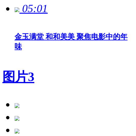
05:01
金玉满堂 和和美美 聚焦电影中的年
味
图片
3