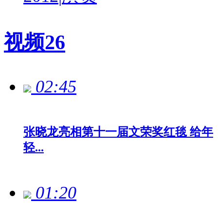
视频
26
02:45
张晓龙亮相第十一届文荣奖红毯 给年
轻...
01:20