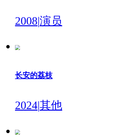
2008
|
演员
长安的荔枝
2024
|
其他