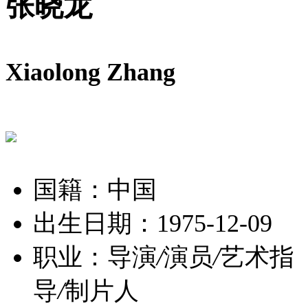
张晓龙
Xiaolong Zhang
国籍：中国
出生日期：1975-12-09
职业：导演
/
演员
/
艺术指
导
/
制片人