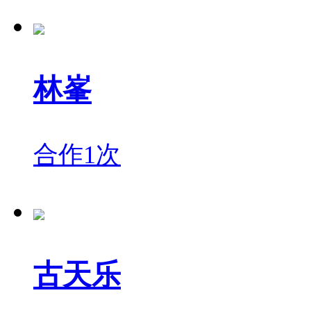
林峯
合作1次
古天乐