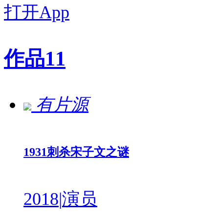
打开App
作品
11
有片源
1931刺杀宋子文之谜
2018
|
演员