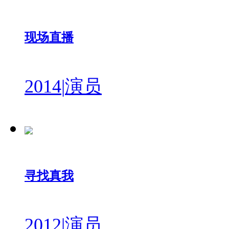
现场直播
2014
|
演员
寻找真我
2012
|
演员