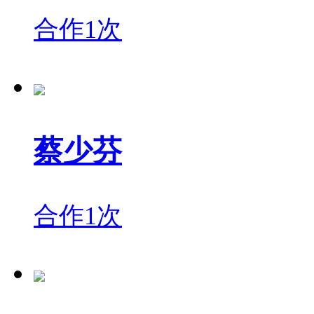
合作1次
蔡少芬
合作1次