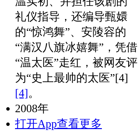
温实初、并担任该剧的
礼仪指导，还编导甄嬛
的“惊鸿舞”、安陵容的
“满汉八旗冰嬉舞”，凭借
“温太医”走红，被网友评
为“史上最帅的太医”
[4]
[4]
。
2008年
打开App查看更多