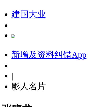
建国大业
新增及资料纠错
App
|
影人名片