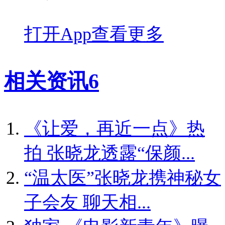
打开App查看更多
相关资讯
6
《让爱，再近一点》热
拍 张晓龙透露“保颜...
“温太医”张晓龙携神秘女
子会友 聊天相...