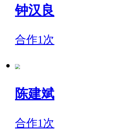
钟汉良
合作1次
陈建斌
合作1次