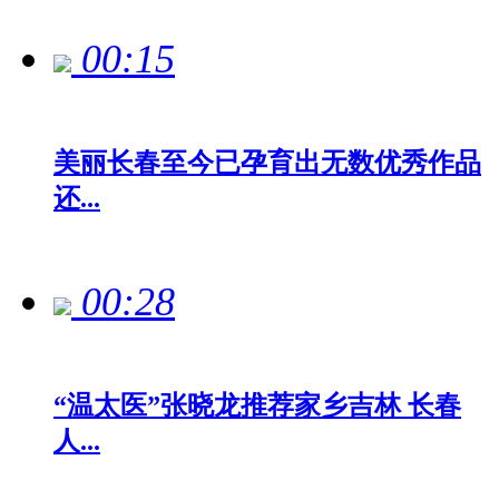
00:15
美丽长春至今已孕育出无数优秀作品
还...
00:28
“温太医”张晓龙推荐家乡吉林 长春
人...