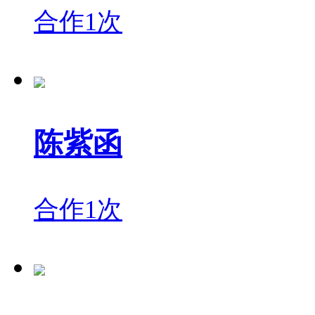
合作1次
陈紫函
合作1次