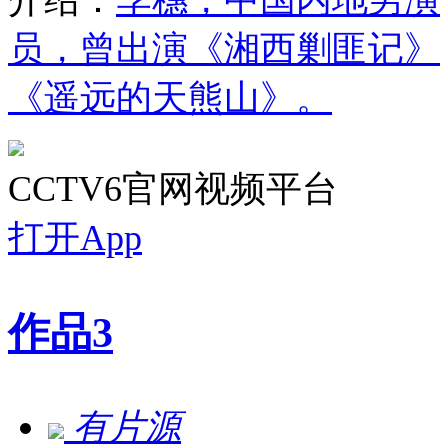
员，曾出演《湘西剿匪记》
《遥远的天熊山》。
CCTV6官网视频平台
打开App
作品
3
有片源