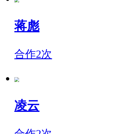
蒋彪
合作2次
凌云
合作2次