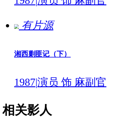
1987
|
演员 饰 麻副官
有片源
湘西剿匪记（下）
1987
|
演员 饰 麻副官
相关影人