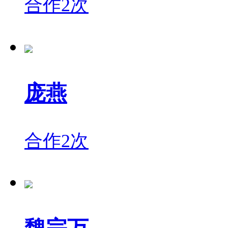
合作2次
庞燕
合作2次