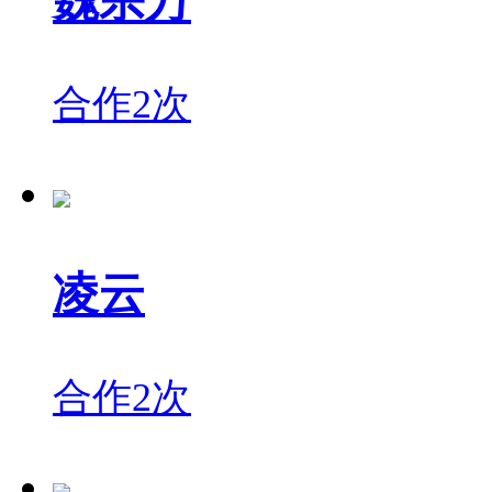
魏宗万
合作2次
凌云
合作2次