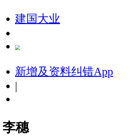
建国大业
新增及资料纠错
App
|
李穗