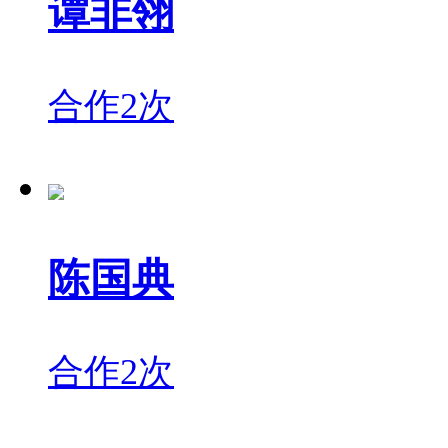
谭非翎
合作2次
陈国典
合作2次