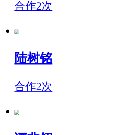
合作2次
陆树铭
合作2次