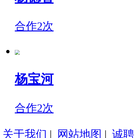
合作2次
杨宝河
合作2次
关于我们
|
网站地图
|
诚聘