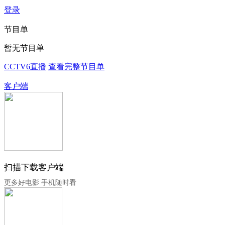
登录
节目单
暂无节目单
CCTV6直播
查看完整节目单
客户端
扫描下载客户端
更多好电影 手机随时看