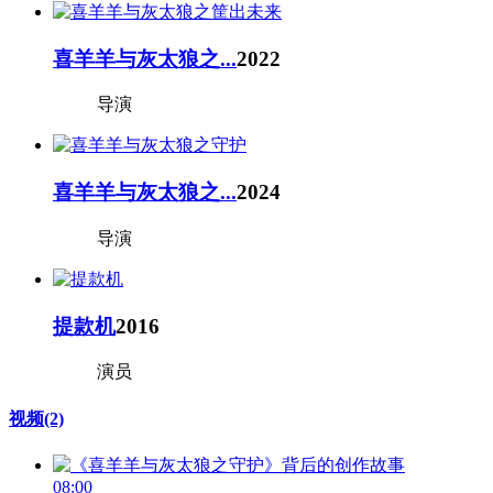
喜羊羊与灰太狼之...
2022
导演
喜羊羊与灰太狼之...
2024
导演
提款机
2016
演员
视频
(2)
08:00