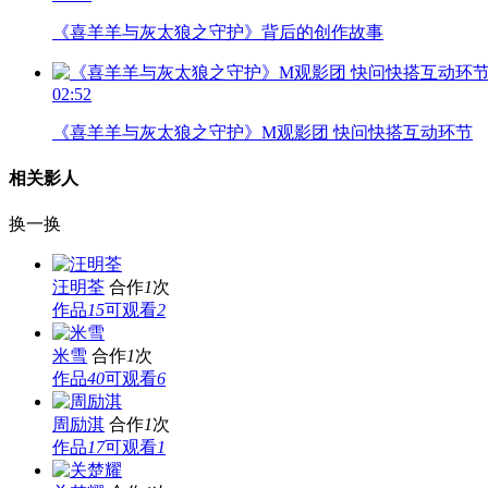
《喜羊羊与灰太狼之守护》背后的创作故事
02:52
《喜羊羊与灰太狼之守护》M观影团 快问快搭互动环节
相关影人
换一换
汪明荃
合作
1
次
作品
15
可观看
2
米雪
合作
1
次
作品
40
可观看
6
周励淇
合作
1
次
作品
17
可观看
1