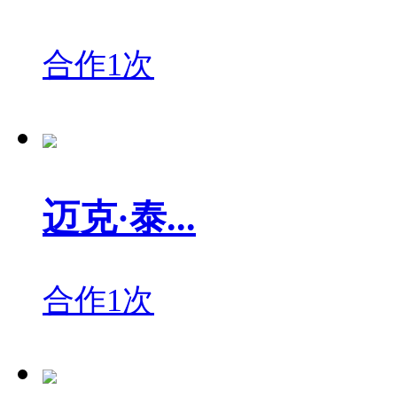
合作1次
迈克·泰...
合作1次