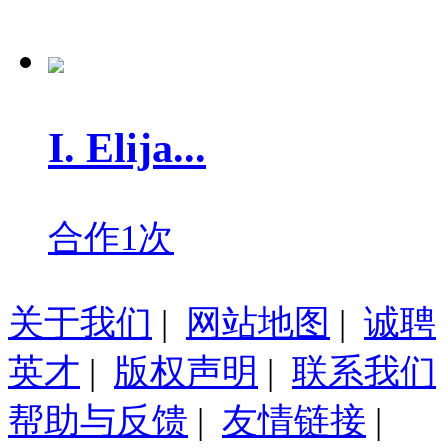
I. Elija...
合作1次
关于我们
|
网站地图
|
诚聘
英才
|
版权声明
|
联系我们
帮助与反馈
|
友情链接
|