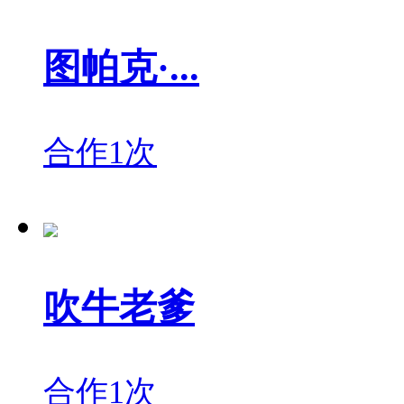
图帕克·...
合作1次
吹牛老爹
合作1次