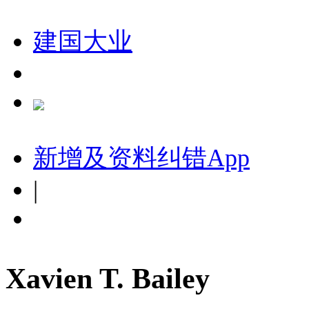
建国大业
新增及资料纠错
App
|
Xavien T. Bailey