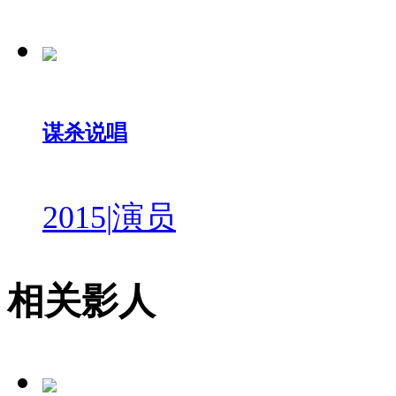
谋杀说唱
2015
|
演员
相关影人