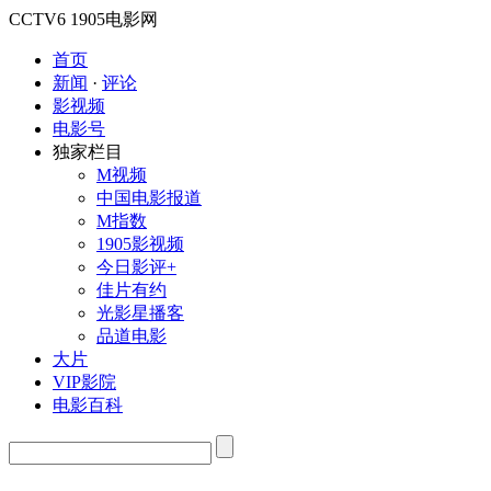
CCTV6
1905电影网
首页
新闻
·
评论
影视频
电影号
独家栏目
M视频
中国电影报道
M指数
1905影视频
今日影评+
佳片有约
光影星播客
品道电影
大片
VIP影院
电影百科