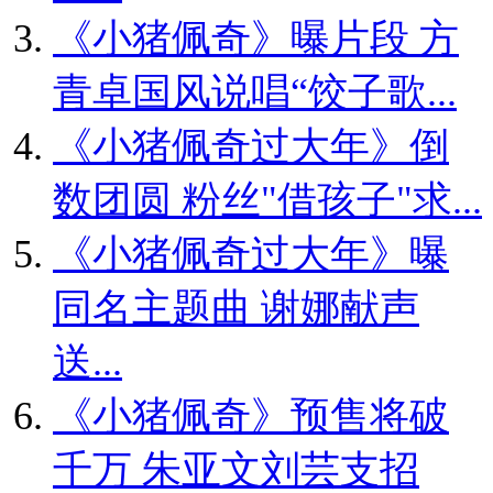
《小猪佩奇》曝片段 方
青卓国风说唱“饺子歌...
《小猪佩奇过大年》倒
数团圆 粉丝"借孩子"求...
《小猪佩奇过大年》曝
同名主题曲 谢娜献声
送...
《小猪佩奇》预售将破
千万 朱亚文刘芸支招