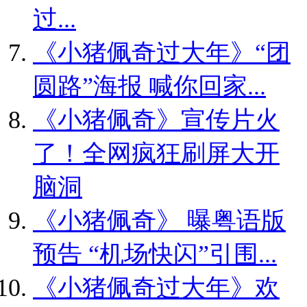
过...
《小猪佩奇过大年》“团
圆路”海报 喊你回家...
《小猪佩奇》宣传片火
了！全网疯狂刷屏大开
脑洞
《小猪佩奇》 曝粤语版
预告 “机场快闪”引围...
《小猪佩奇过大年》欢