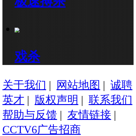
极速搏杀
戏杀
关于我们
|
网站地图
|
诚聘
英才
|
版权声明
|
联系我们
帮助与反馈
|
友情链接
|
CCTV6广告招商