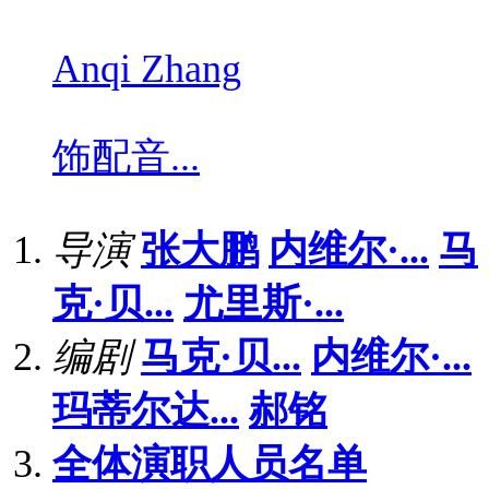
Anqi Zhang
饰
配音...
导演
张大鹏
内维尔·...
马
克·贝...
尤里斯·...
编剧
马克·贝...
内维尔·...
玛蒂尔达...
郝铭
全体演职人员名单