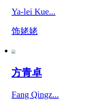
Ya-lei Kue...
饰
姥姥
方青卓
Fang Qingz...