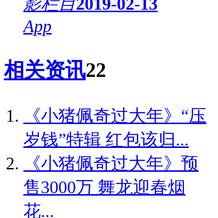
影栏目
2019-02-13
App
相关资讯
22
《小猪佩奇过大年》“压
岁钱”特辑 红包该归...
《小猪佩奇过大年》预
售3000万 舞龙迎春烟
花...