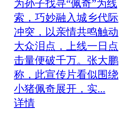
为孙子找寻“佩奇”为线
索，巧妙融入城乡代际
冲突，以亲情共鸣触动
大众泪点，上线一日点
击量便破千万。张大鹏
称，此宣传片看似围绕
小猪佩奇展开，实...
详情