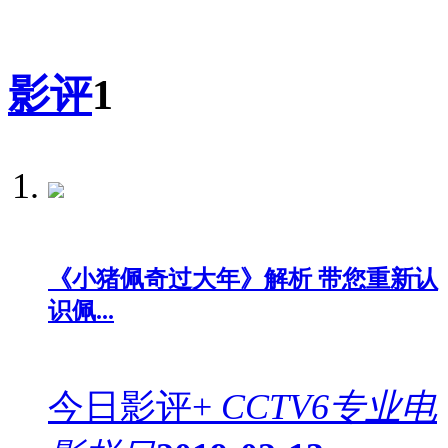
影评
1
《小猪佩奇过大年》解析 带您重新认
识佩...
今日影评+
CCTV6专业电