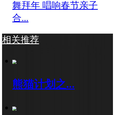
舞拜年 唱响春节亲子
合...
相关推荐
熊猫计划之...