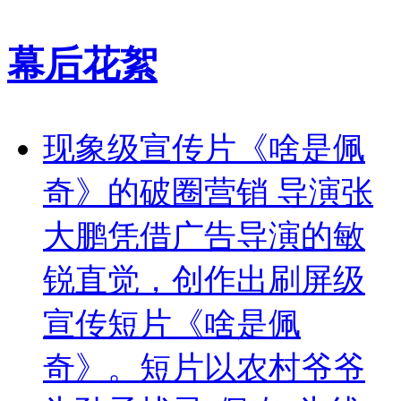
幕后花絮
现象级宣传片《啥是佩
奇》的破圈营销 导演张
大鹏凭借广告导演的敏
锐直觉，创作出刷屏级
宣传短片《啥是佩
奇》。短片以农村爷爷