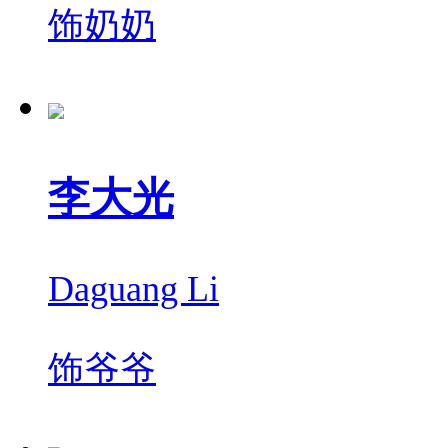
饰
奶奶
李大光
Daguang Li
饰
爷爷