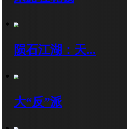
陨石江湖：天...
大“反”派