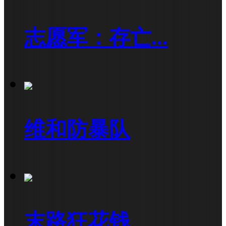
志愿军：存亡...
维和防暴队
末路狂花钱