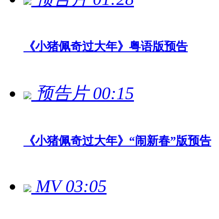
《小猪佩奇过大年》粤语版预告
预告片
00:15
《小猪佩奇过大年》“闹新春”版预告
MV
03:05