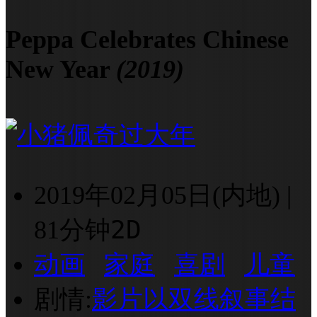
Peppa Celebrates Chinese
New Year
(2019)
2019年02月05日(内地)
|
2D
81分钟
动画
家庭
喜剧
儿童
剧情:
影片以双线叙事结