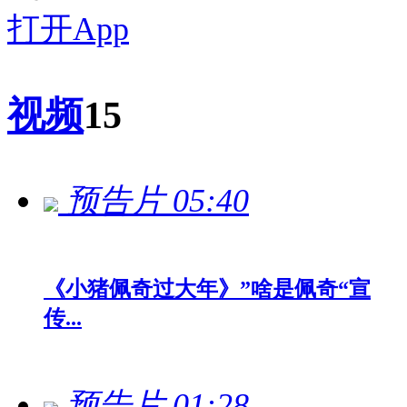
打开App
视频
15
预告片
05:40
《小猪佩奇过大年》”啥是佩奇“宣
传...
预告片
01:28