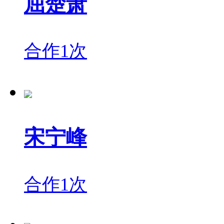
屈楚萧
合作1次
宋宁峰
合作1次