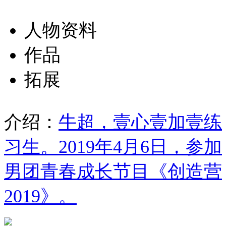
人物资料
作品
拓展
介绍：
牛超，壹心壹加壹练
习生。2019年4月6日，参加
男团青春成长节目《创造营
2019》。