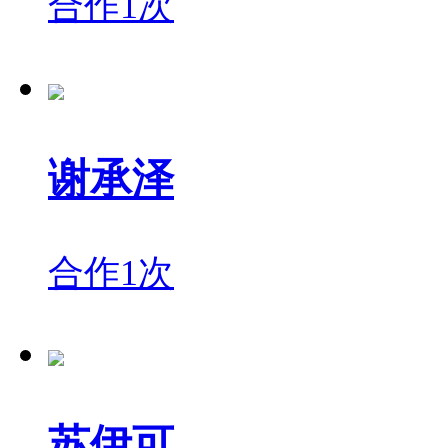
合作1次
谢承泽
合作1次
苏伊可