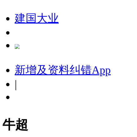
建国大业
新增及资料纠错
App
|
牛超