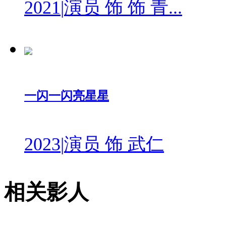
2021
|
演员 饰 饰 青...
一闪一闪亮星星
2023
|
演员 饰 武仁
相关影人