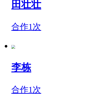
田壮壮
合作1次
李栋
合作1次