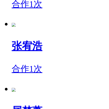
合作1次
张宥浩
合作1次