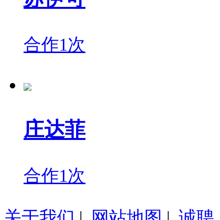
合作1次
庄达菲
合作1次
关于我们
|
网站地图
|
诚聘