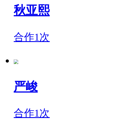
秋亚熙
合作1次
严峻
合作1次