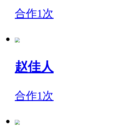
合作1次
赵佳人
合作1次