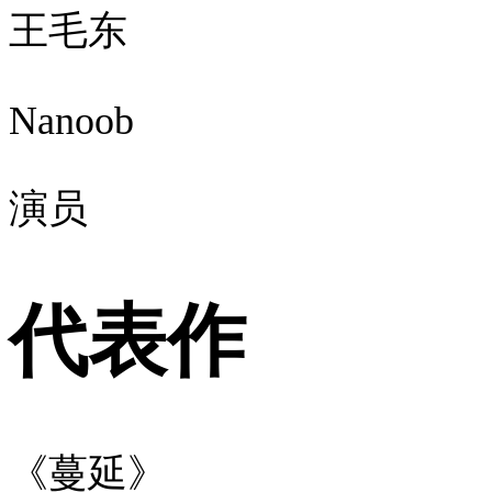
王毛东
Nanoob
演员
代表作
《蔓延》