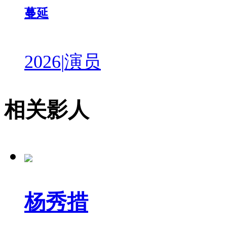
蔓延
2026
|
演员
相关影人
杨秀措