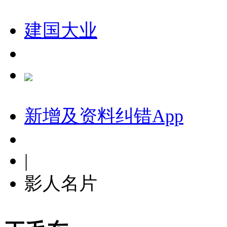
建国大业
新增及资料纠错
App
|
影人名片