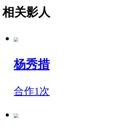
相关影人
杨秀措
合作1次