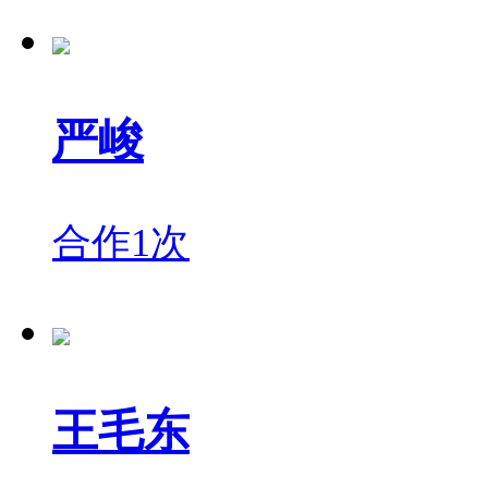
严峻
合作1次
王毛东