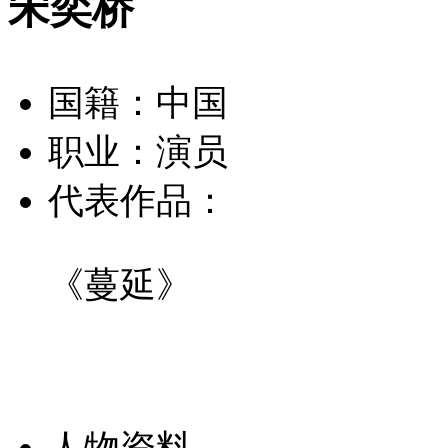
宋奕桥
国籍：中国
职业：演员
代表作品：
《蔓延》
人物资料