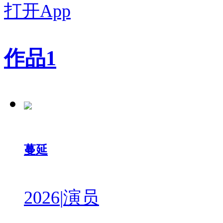
打开App
作品
1
蔓延
2026
|
演员