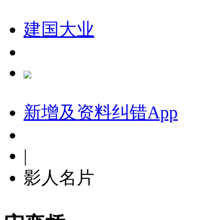
建国大业
新增及资料纠错
App
|
影人名片