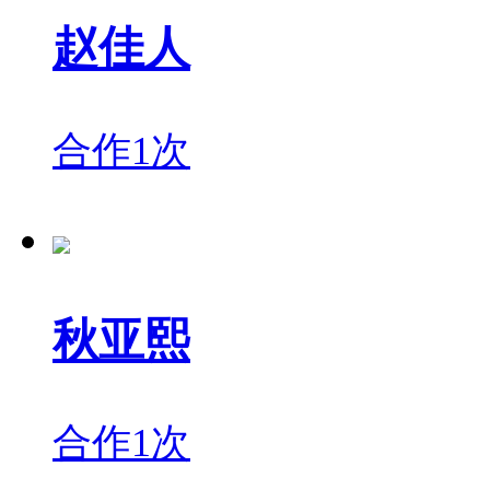
赵佳人
合作1次
秋亚熙
合作1次