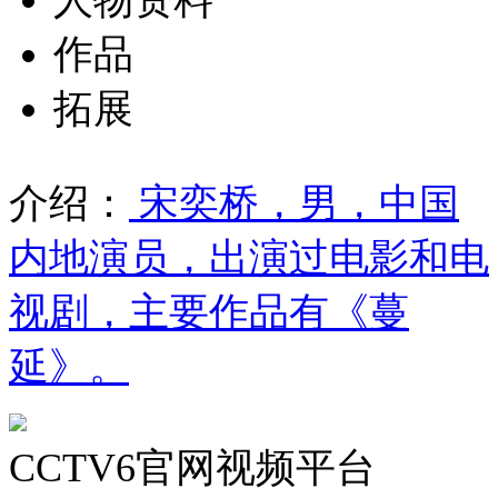
作品
拓展
介绍：
宋奕桥，男，中国
内地演员，出演过电影和电
视剧，主要作品有《蔓
延》。
CCTV6官网视频平台