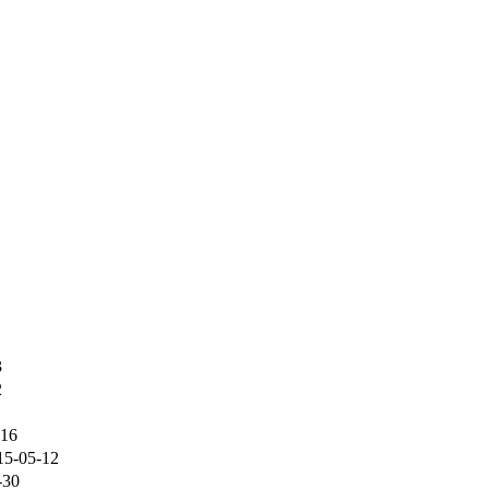
3
2
-16
15-05-12
-30