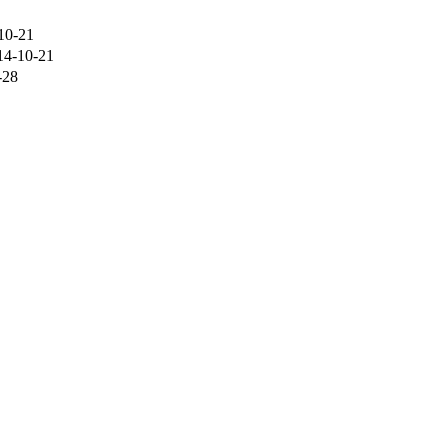
10-21
14-10-21
-28