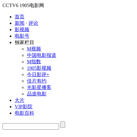
CCTV6
1905电影网
首页
新闻
·
评论
影视频
电影号
独家栏目
M视频
中国电影报道
M指数
1905影视频
今日影评+
佳片有约
光影星播客
品道电影
大片
VIP影院
电影百科