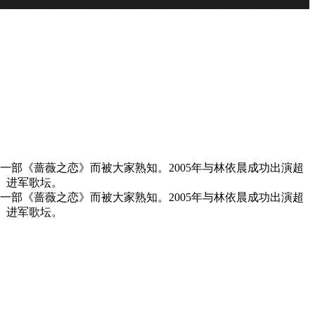
部《蔷薇之恋》而被大家熟知。2005年与林依晨成功出演超
歌》进军歌坛。
部《蔷薇之恋》而被大家熟知。2005年与林依晨成功出演超
歌》进军歌坛。