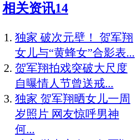
相关资讯
14
独家
破次元壁！ 贺军翔
女儿与“黄蜂女”合影表...
贺军翔拍戏突破大尺度
自曝情人节曾送戒...
独家
贺军翔晒女儿一周
岁照片 网友惊呼男神
何...