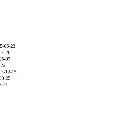
5-06-23
01-26
05-07
-22
13-12-15
03-25
3-21