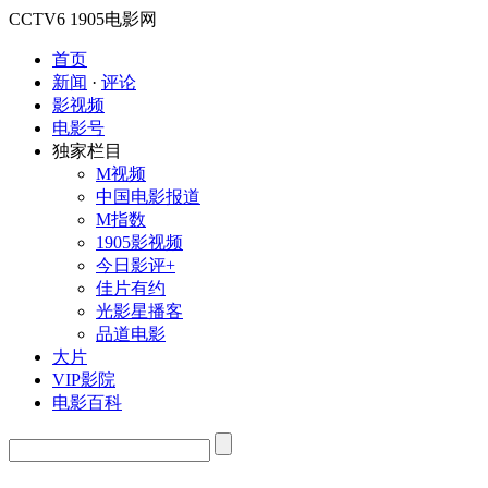
CCTV6
1905电影网
首页
新闻
·
评论
影视频
电影号
独家栏目
M视频
中国电影报道
M指数
1905影视频
今日影评+
佳片有约
光影星播客
品道电影
大片
VIP影院
电影百科