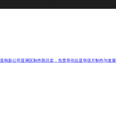
亚电影公司亚洲区制作部总监，负责哥伦比亚华语片制作与发展。