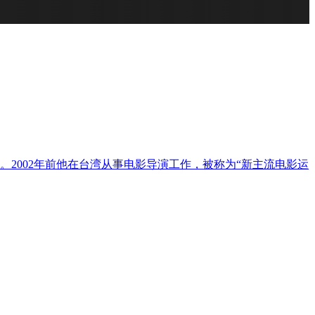
2002年前他在台湾从事电影导演工作，被称为“新主流电影运