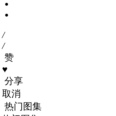
/
/
赞
♥
分享
取消
热门图集