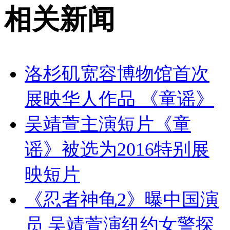
相关新闻
洛杉矶宽容博物馆首次
展映华人作品 《童谣》
吴靖萱主演短片《童
谣》被选为2016特别展
映短片
《忍者神龟2》曝中国演
员 吴靖萱演纽约女警探