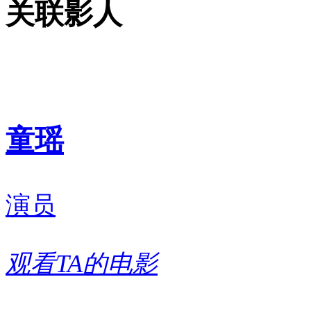
关联影人
童瑶
演员
观看TA的电影