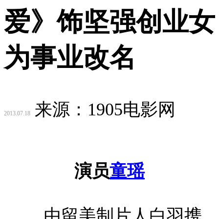
爱》饰坚强创业女
为事业改名
来源：1905电影网
2013.07.18
演员
童瑶
由留美制片人白羽携