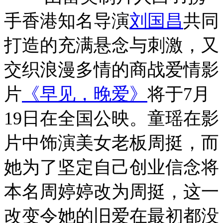
手香港知名导演
刘国昌
共同
打造的充满悬念与刺激，又
交织浪漫多情的商战爱情影
片
《早见，晚爱》
将于7月
19日在全国公映。童瑶在影
片中饰演美女老板周挺，而
她为了坚定自己创业信念将
本名周婷婷改为周挺，这一
改变令她的旧爱在最初都没