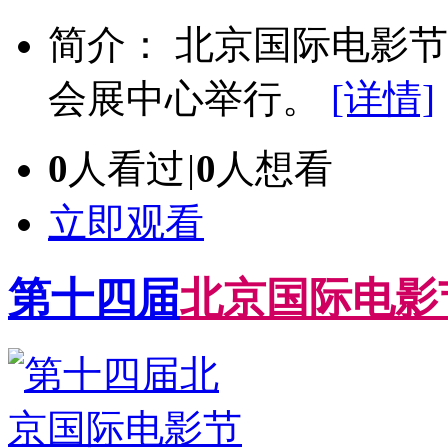
简介： 北京国际电影
会展中心举行。
[详情]
0
人看过
|
0
人想看
立即观看
第十四届
北
京
国
际
电
影