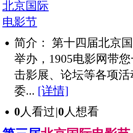
简介： 第十四届北京国
举办，1905电影网带
击影展、论坛等各项活
委...
[详情]
0
人看过
|
0
人想看