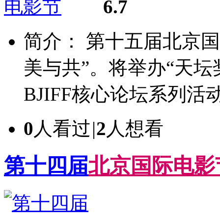
6.7
简介： 第十五届北京国
美与共”。将举办“天坛
BJIFF核心论坛系列活动
0
人看过
|
2
人想看
第十四届
北
京
国
际
电
影