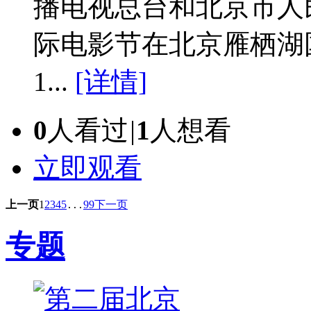
播电视总台和北京市人
际电影节在北京雁栖湖
1...
[详情]
0
人看过
|
1
人想看
立即观看
上一页
1
2
3
4
5
99
下一页
...
专题