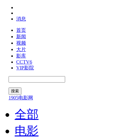
消息
首页
新闻
视频
大片
影库
CCTV6
VIP影院
1905电影网
全部
电影