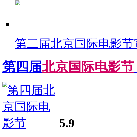
第二届北京国际电影节宣
第四届
北
京
国
际
电
影
节
5.9