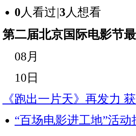
0
人看过
|
3
人想看
第二届北京国际电影节
08月
10日
《跑出一片天》再发力 
“百场电影进工地”活动