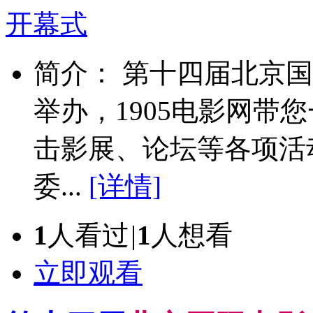
简介： 第十四届北京国
举办，1905电影网带
击影展、论坛等各项活
委...
[详情]
1
人看过
|
1
人想看
立即观看