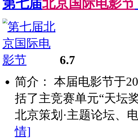
第七届
北
京
国
际
电
影
节
6.7
简介： 本届电影节于20
括了主竞赛单元“天坛
北京策划·主题论坛、电
情]