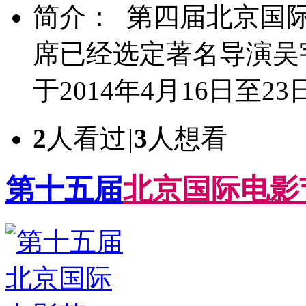
简介： 第四届北京国
席已经选定著名导演吴
于2014年4月16日至
2
人看过
|
3
人想看
第十五届
北
京
国
际
电
影