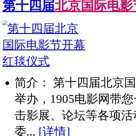
第十四届
北
京
国
际
电
影
简介： 第十四届北京国
举办，1905电影网带
击影展、论坛等各项活
委...
[详情]