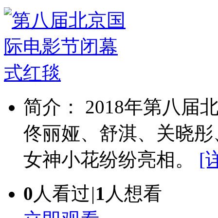
简介： 2018年第八
佟丽娅、舒淇、关晓彤
女神小花纷纷亮相。
[
0
人看过
|
1
人想看