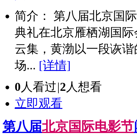
简介： 第八届北京国际
典礼在北京雁栖湖国际
云集，黄渤以一段诙谐
场...
[详情]
0
人看过
|
2
人想看
立即观看
第八届
北
京
国
际
电
影
节