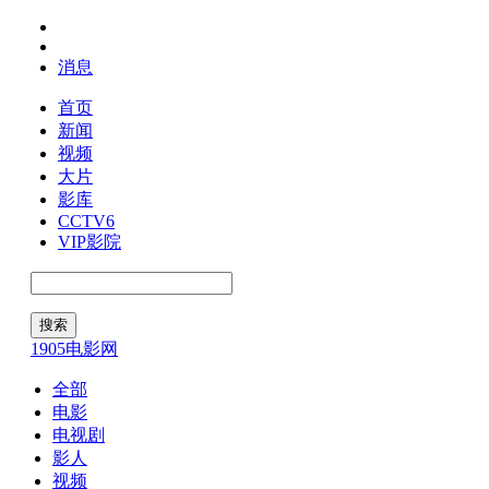
消息
首页
新闻
视频
大片
影库
CCTV6
VIP影院
1905电影网
全部
电影
电视剧
影人
视频