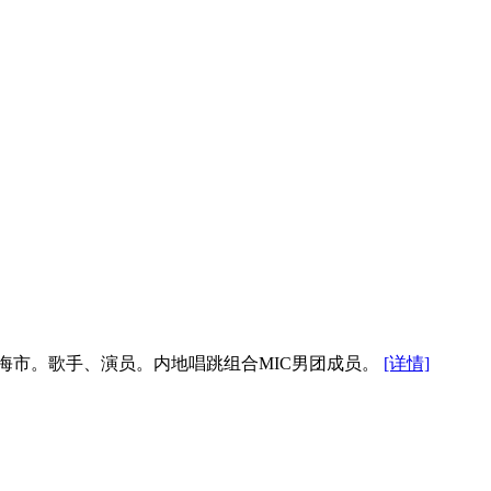
区北海市。歌手、演员。内地唱跳组合MIC男团成员。
[详情]