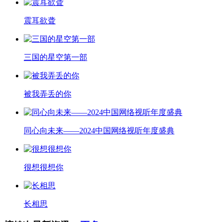
震耳欲聋
三国的星空第一部
被我弄丢的你
同心向未来——2024中国网络视听年度盛典
很想很想你
长相思