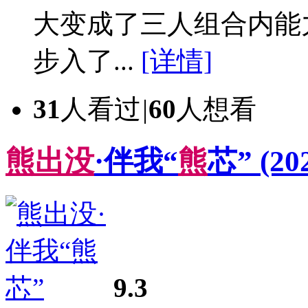
大变成了三人组合内能
步入了...
[详情]
31
人看过
|
60
人想看
熊
出
没
·伴我“
熊
芯”
(20
9.3