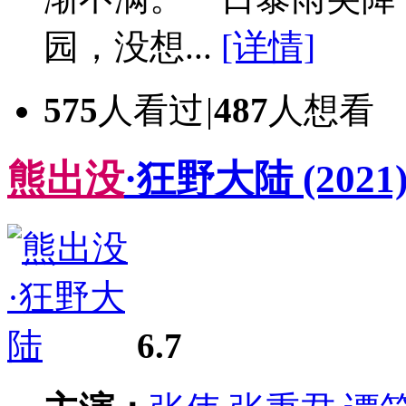
园，没想...
[详情]
575
人看过
|
487
人想看
熊
出
没
·狂野大陆
(2021
6.7