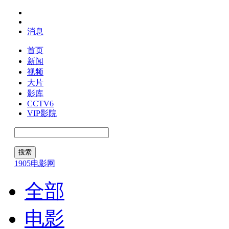
消息
首页
新闻
视频
大片
影库
CCTV6
VIP影院
1905电影网
全部
电影