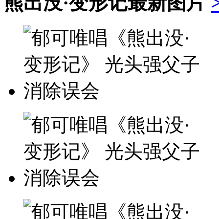
熊出没·变形记
最新图片