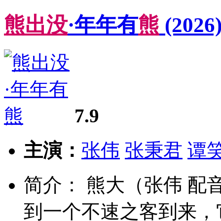
熊
出
没
·年年有
熊
(2026
7.9
主演：
张伟
张秉君
谭
简介： 熊大（张伟 配
到一个不速之客到来，