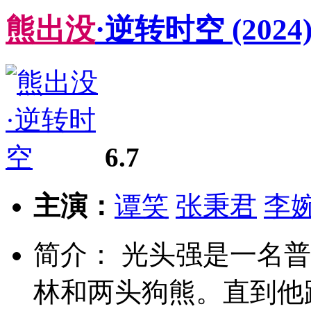
熊
出
没
·逆转时空
(2024
6.7
主演：
谭笑
张秉君
李
简介： 光头强是一名
林和两头狗熊。直到他