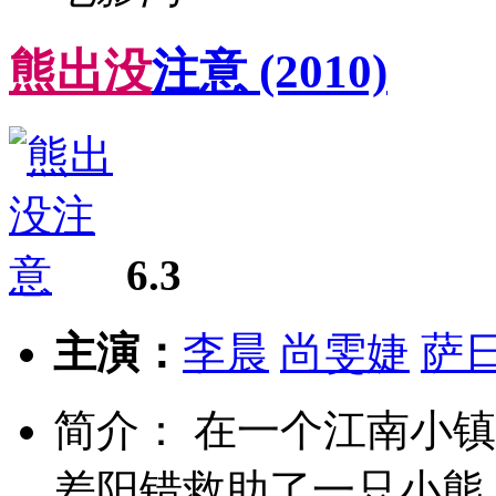
熊
出
没
注意
(2010)
6.3
主演：
李晨
尚雯婕
萨
简介： 在一个江南小
差阳错救助了一只小熊