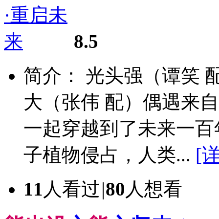
8.5
简介： 光头强（谭笑 
大（张伟 配）偶遇来
一起穿越到了未来一百
子植物侵占，人类...
[
11
人看过
|
80
人想看