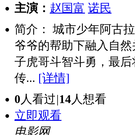
主演：
赵国富
诺民
简介： 城市少年阿古
爷爷的帮助下融入自然
子虎哥斗智斗勇，最后
传...
[详情]
0
人看过
|
14
人想看
立即观看
电影网