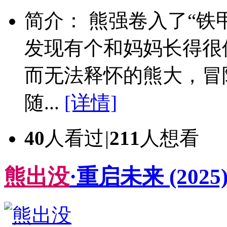
简介： 熊强卷入了“铁
发现有个和妈妈长得很
而无法释怀的熊大，冒
随...
[详情]
40
人看过
|
211
人想看
熊
出
没
·重启未来
(2025