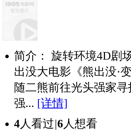
简介： 旋转环境4D
出没大电影《熊出没·
随二熊前往光头强家寻
强...
[详情]
4
人看过
|
6
人想看