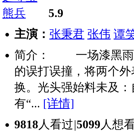
5.9
主演：
张秉君
张伟
谭
简介： 一场漆黑雨
的误打误撞，将两个外
换。光头强始料未及：
有“...
[详情]
9818
人看过
|
5099
人想