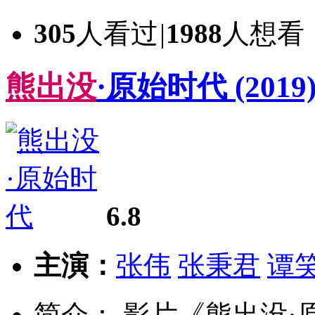
305
人看过
|
1988
人想看
熊
出
没
·原始时代
(2019
6.8
主演：
张伟
张秉君
谭
简介： 影片《熊出没