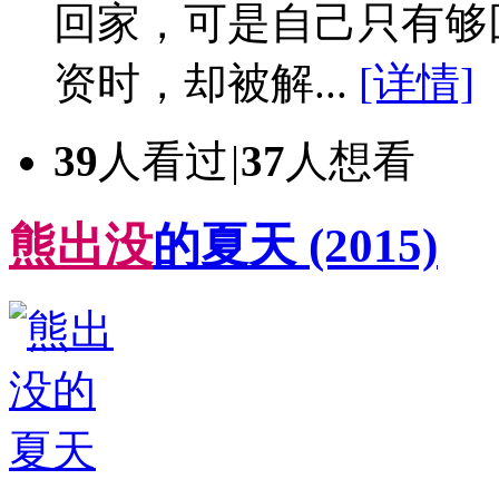
回家，可是自己只有够
资时，却被解...
[详情]
39
人看过
|
37
人想看
熊
出
没
的夏天
(2015)