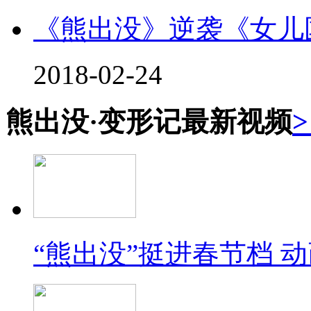
《熊出没》逆袭《女儿
2018-02-24
熊出没·变形记
最新视频
“熊出没”挺进春节档 