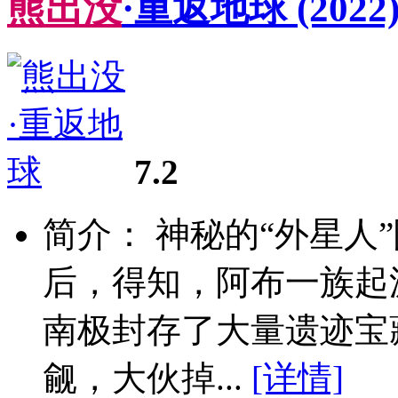
熊
出
没
·重返地球
(2022
7.2
简介： 神秘的“外星人
后，得知，阿布一族起
南极封存了大量遗迹宝
觎，大伙掉...
[详情]