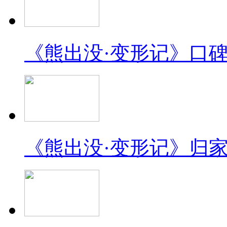
《熊出没·变形记》口
《熊出没·变形记》归