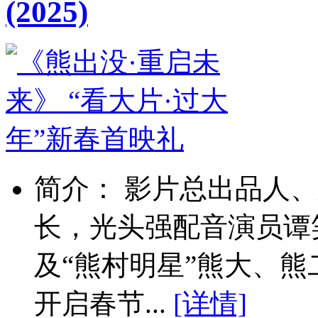
(2025)
简介： 影片总出品人
长，光头强配音演员谭
及“熊村明星”熊大、
开启春节...
[详情]