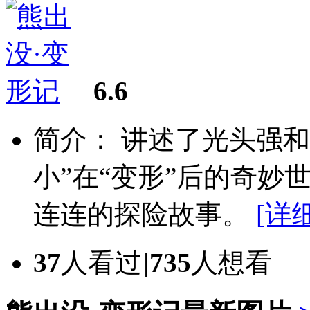
6.6
简介： 讲述了光头强和
小”在“变形”后的奇妙
连连的探险故事。
[详细
37
人看过
|
735
人想看