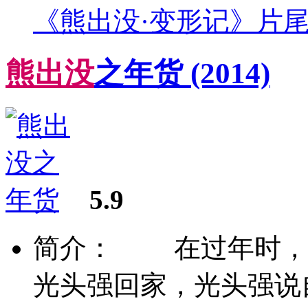
《熊出没·变形记》片
熊
出
没
之年货
(2014)
5.9
简介： 在过年时，
光头强回家，光头强说