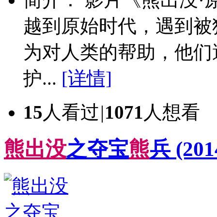
越到原始时代，遇到被
为对人类的帮助，他们
护...
[详情]
15
人看过
|
1071
人想看
熊
出
没
之夺宝
熊
兵
(201