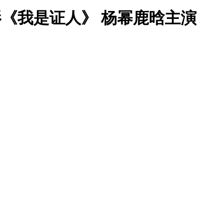
电影《我是证人》 杨幂鹿晗主演