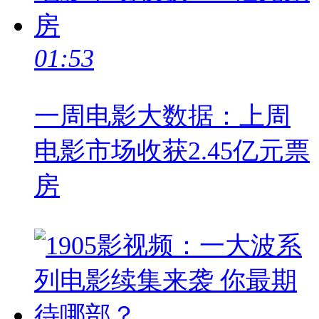
01:53
一周电影大数据：上周
电影市场收获2.45亿元票
房