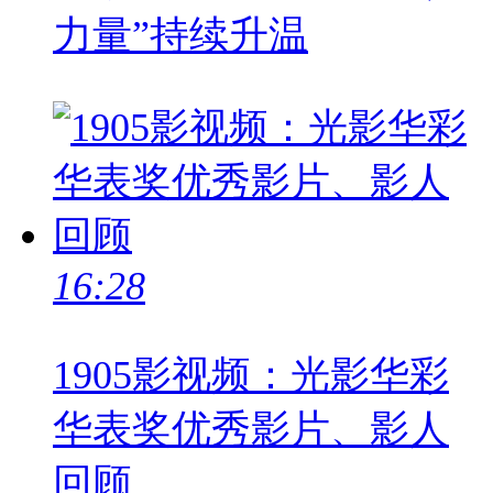
力量”持续升温
16:28
1905影视频：光影华彩
华表奖优秀影片、影人
回顾