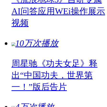
AI问答应用WEi操作展示
视频
10万次播放
周星驰《功夫女足》释
出“中国功夫，世界第
一！”版后告片