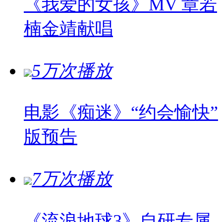
《我爱的女孩》MV 章若
楠金靖献唱
5万次播放
电影《痴迷》“约会愉快”
版预告
7万次播放
《流浪地球3》自研专属