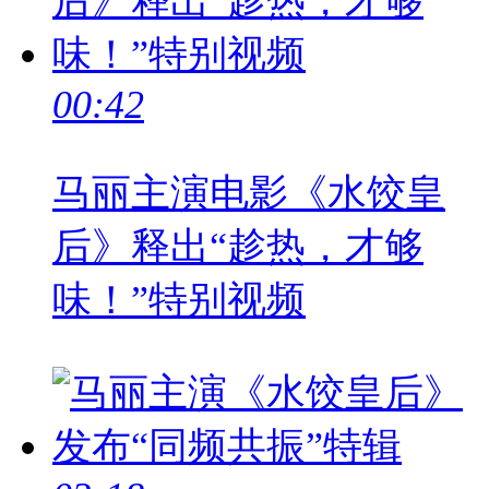
00:42
马丽主演电影《水饺皇
后》释出“趁热，才够
味！”特别视频