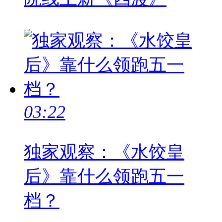
03:22
独家观察：《水饺皇
后》靠什么领跑五一
档？