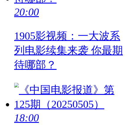
20:00
1905影视频：一大波系
列电影续集来袭 你最期
待哪部？
18:00