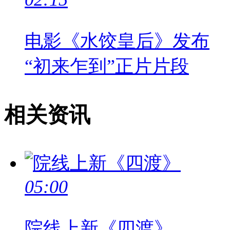
电影《水饺皇后》发布
“初来乍到”正片片段
相关资讯
05:00
院线上新《四渡》