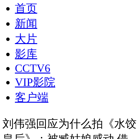
首页
新闻
大片
影库
CCTV6
VIP影院
客户端
刘伟强回应为什么拍《水饺