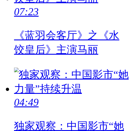
07:23
《蓝羽会客厅》之《水
饺皇后》主演马丽
04:49
独家观察：中国影市“她