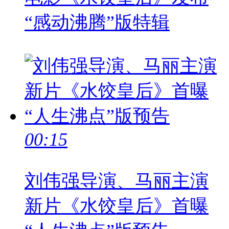
“感动沸腾”版特辑
00:15
刘伟强导演、马丽主演
新片《水饺皇后》首曝