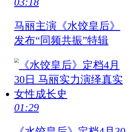
03:18
马丽主演《水饺皇后》
发布“同频共振”特辑
01:29
《水饺皇后》定档4月30