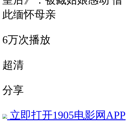
皇后》：被臧姑娘感动 借
此缅怀母亲
6万次播放
超清
分享
立即打开1905电影网APP