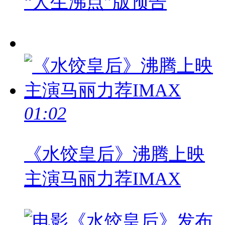
“人生沸点”版预告
01:02
《水饺皇后》沸腾上映
主演马丽力荐IMAX