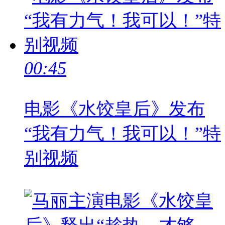
00:45
电影《水饺皇后》发布
“我有力气！我可以！”特
别视频