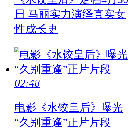
日 马丽实力演绎真实女
性成长史
02:48
电影《水饺皇后》曝光
“久别重逢”正片片段