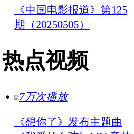
《中国电影报道》第125
期（20250505）
热点视频
7万次播放
《想你了》发布主题曲