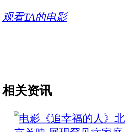
观看TA的电影
相关资讯