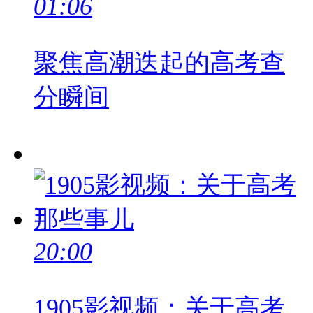
01:06
聚焦高潮迭起的高考查
分瞬间
20:00
1905影视频：关于高考