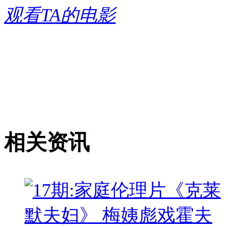
观看TA的电影
相关资讯