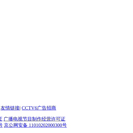
友情链接
|
CCTV6广告招商
证
广播电视节目制作经营许可证
号
京公网安备 11010202000300号