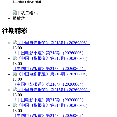
扫二维码下载APP观看
播放数
往期精彩
18:00
《中国电影报道》第218期（20260806）
18:00
《中国电影报道》第217期（20260805）
18:00
《中国电影报道》第216期（20260804）
18:00
《中国电影报道》第215期（20260803）
18:00
《中国电影报道》第214期（20260802）