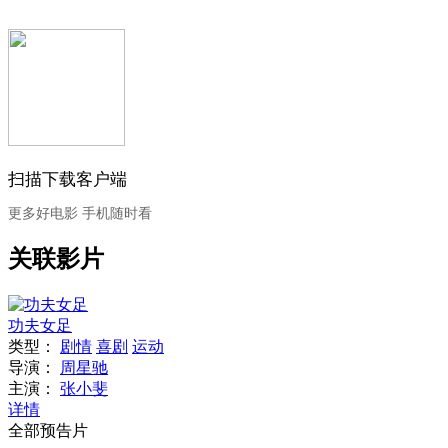
扫描下载客户端
更多好电影 手机随时看
关联影片
功夫女足
类型：
剧情
喜剧
运动
导演：
周星驰
主演：
张小斐
详情
全部预告片