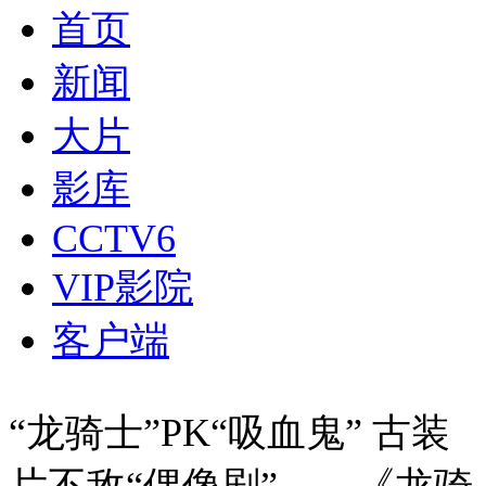
首页
新闻
大片
影库
CCTV6
VIP影院
客户端
“龙骑士”PK“吸血鬼” 古装