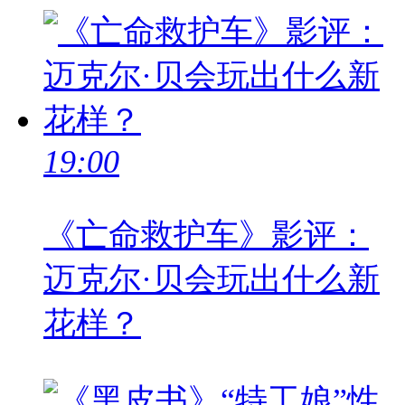
19:00
《亡命救护车》影评：
迈克尔·贝会玩出什么新
花样？