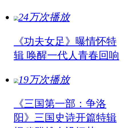
24万次播放
《功夫女足》曝情怀特
辑 唤醒一代人青春回响
19万次播放
《三国第一部：争洛
阳》三国史诗开篇特辑