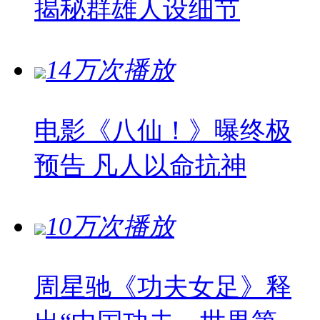
揭秘群雄人设细节
14万次播放
电影《八仙！》曝终极
预告 凡人以命抗神
10万次播放
周星驰《功夫女足》释