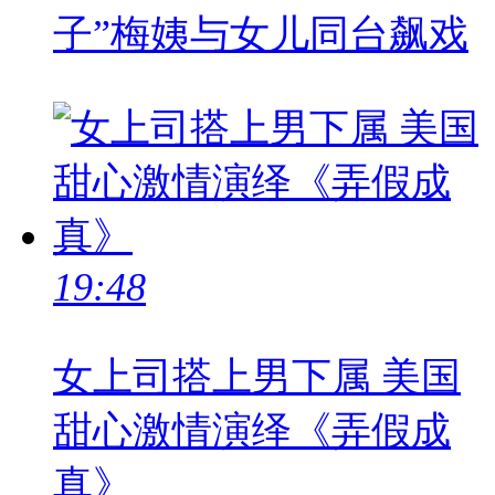
子”梅姨与女儿同台飙戏
19:48
女上司搭上男下属 美国
甜心激情演绎《弄假成
真》