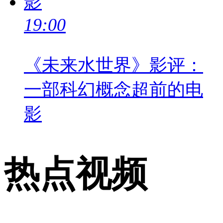
19:00
《未来水世界》影评：
一部科幻概念超前的电
影
热点视频