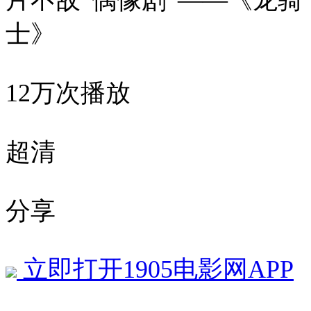
片不敌“偶像剧”——《龙骑
士》
12万次播放
超清
分享
立即打开1905电影网APP