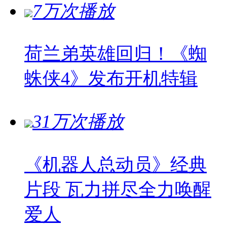
7万次播放
荷兰弟英雄回归！《蜘
蛛侠4》发布开机特辑
31万次播放
《机器人总动员》经典
片段 瓦力拼尽全力唤醒
爱人