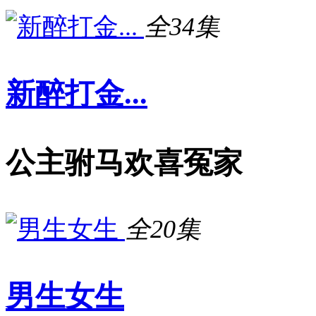
全34集
新醉打金...
公主驸马欢喜冤家
全20集
男生女生