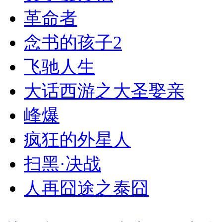
革命者
念书的孩子2
飞驰人生
大话西游之大圣娶亲
峰爆
疯狂的外星人
扫黑·决战
人再囧途之泰囧