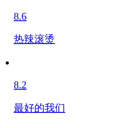
8.6
热辣滚烫
8.2
最好的我们