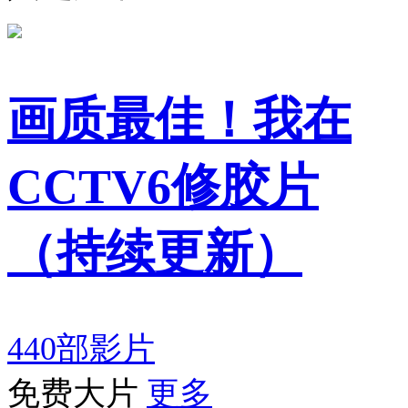
画质最佳！我在
CCTV6修胶片
（持续更新）
440部影片
免费大片
更多