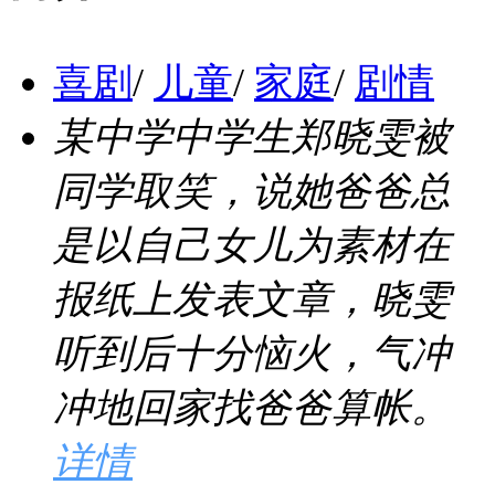
喜剧
/
儿童
/
家庭
/
剧情
某中学中学生郑晓雯被
同学取笑，说她爸爸总
是以自己女儿为素材在
报纸上发表文章，晓雯
听到后十分恼火，气冲
冲地回家找爸爸算帐。
详情