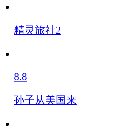
精灵旅社2
8.8
孙子从美国来