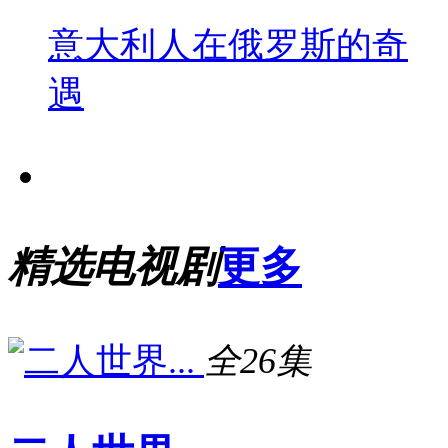
意大利人在俄罗斯的奇
遇
精选电视剧
更多
全26集