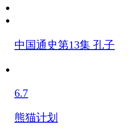
中国通史第13集 孔子
6.7
熊猫计划