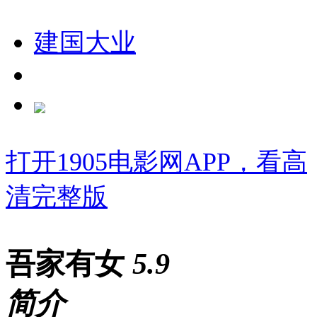
建国大业
打开1905电影网APP，看高
清完整版
吾家有女
5
.9
简介