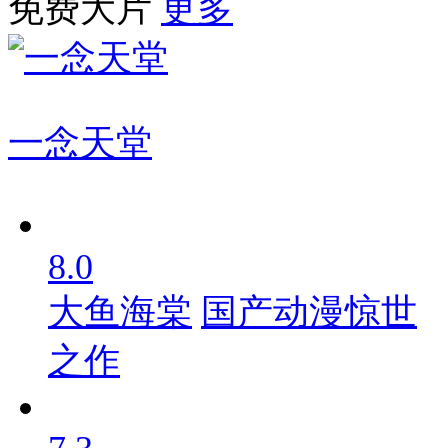
免费大片
更多
一念天堂
8.0
大鱼海棠
国产动漫惊世
之作