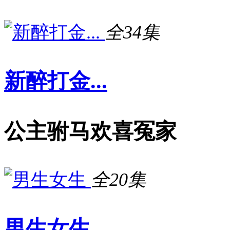
全34集
新醉打金...
公主驸马欢喜冤家
全20集
男生女生