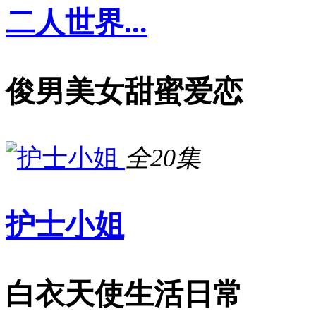
二人世界...
俊男美女甜蜜爱恋
全20集
护士小姐
白衣天使生活日常