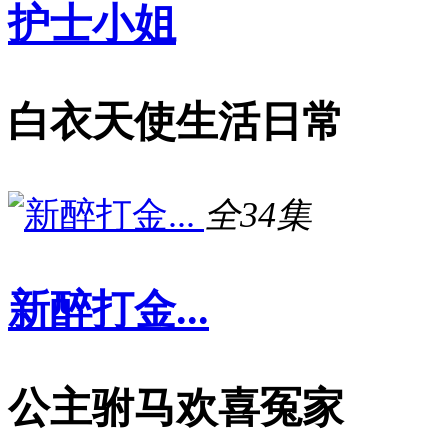
护士小姐
白衣天使生活日常
全34集
新醉打金...
公主驸马欢喜冤家