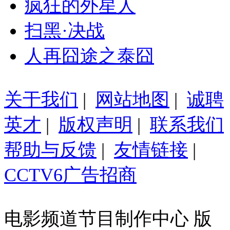
疯狂的外星人
扫黑·决战
人再囧途之泰囧
关于我们
|
网站地图
|
诚聘
英才
|
版权声明
|
联系我们
帮助与反馈
|
友情链接
|
CCTV6广告招商
电影频道节目制作中心 版