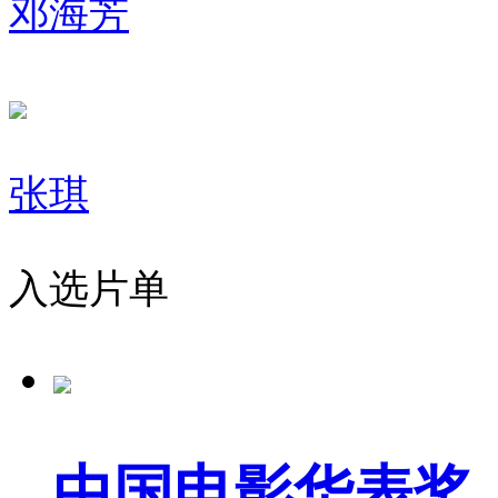
邓海芳
张琪
入选片单
中国电影华表奖