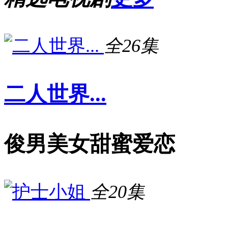
全26集
二人世界...
俊男美女甜蜜爱恋
全20集