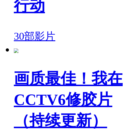
行动
30部影片
画质最佳！我在
CCTV6修胶片
（持续更新）