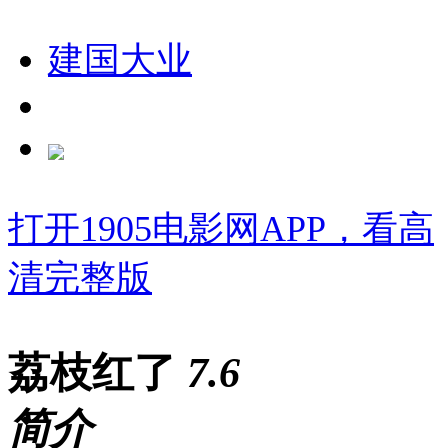
建国大业
打开1905电影网APP，看高
清完整版
荔枝红了
7
.6
简介