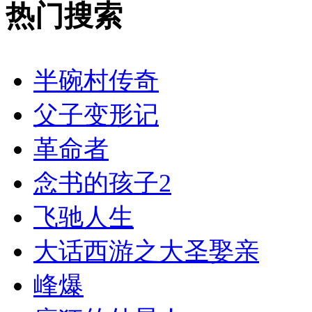
热门搜索
半碗村传奇
父子变形记
革命者
念书的孩子2
飞驰人生
大话西游之大圣娶亲
峰爆