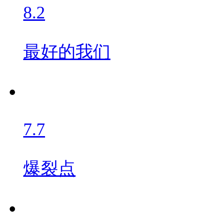
8.2
最好的我们
7.7
爆裂点