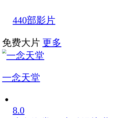
440部影片
免费大片
更多
一念天堂
8.0