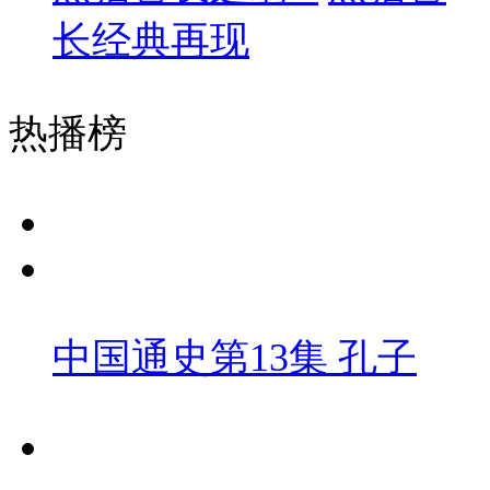
长经典再现
热播榜
中国通史第13集 孔子