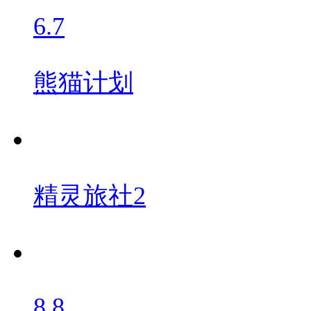
6.7
熊猫计划
精灵旅社2
8.8