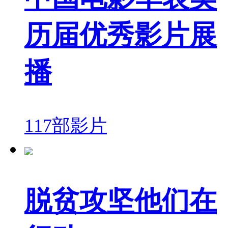
历届优秀影片展
播
117部影片
脱贫攻坚他们在