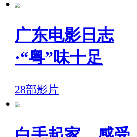
广东电影日志
·“粤”味十足
28部影片
白手起家，感受