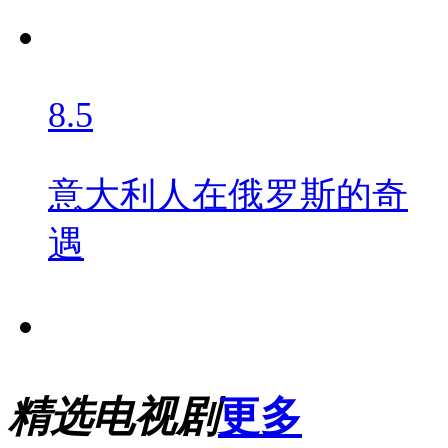
8.5
意大利人在俄罗斯的奇
遇
精选电视剧
更多