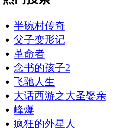
半碗村传奇
父子变形记
革命者
念书的孩子2
飞驰人生
大话西游之大圣娶亲
峰爆
疯狂的外星人