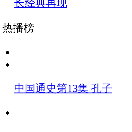
长经典再现
热播榜
中国通史第13集 孔子