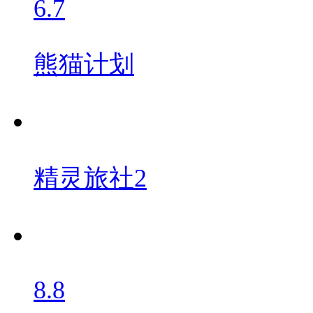
6.7
熊猫计划
精灵旅社2
8.8