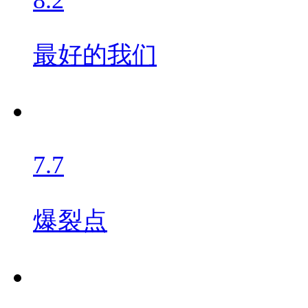
最好的我们
7.7
爆裂点