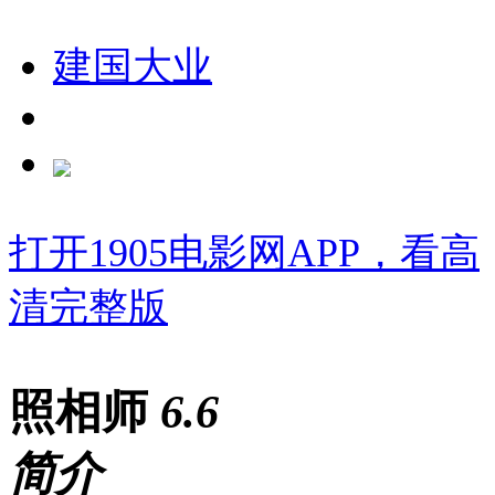
建国大业
打开1905电影网APP，看高
清完整版
照相师
6
.6
简介