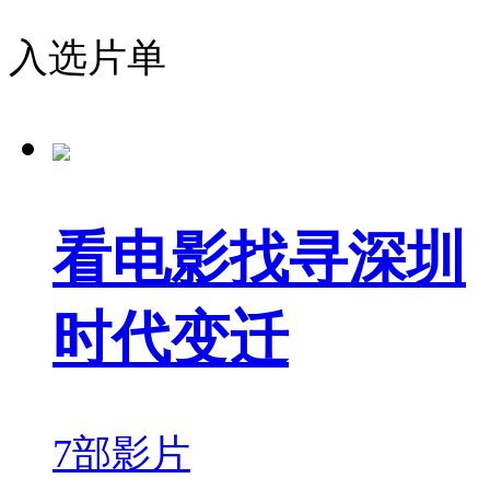
入选片单
看电影找寻深圳
时代变迁
7部影片