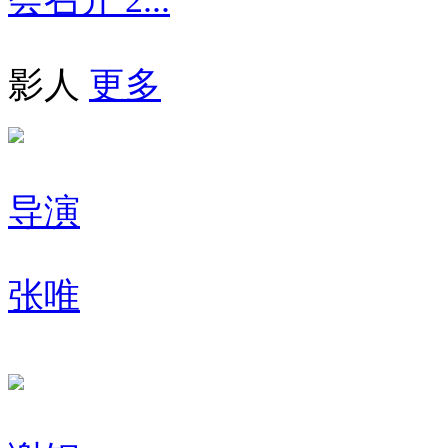
影人
更多
导演
张唯