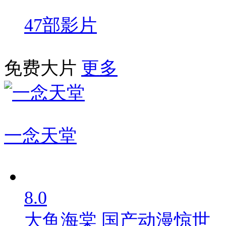
47部影片
免费大片
更多
一念天堂
8.0
大鱼海棠
国产动漫惊世