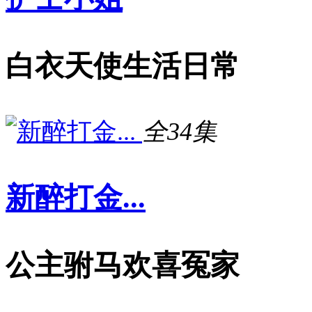
白衣天使生活日常
全34集
新醉打金...
公主驸马欢喜冤家