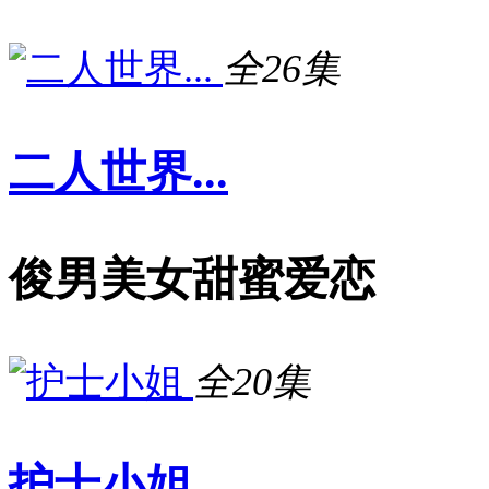
全26集
二人世界...
俊男美女甜蜜爱恋
全20集
护士小姐