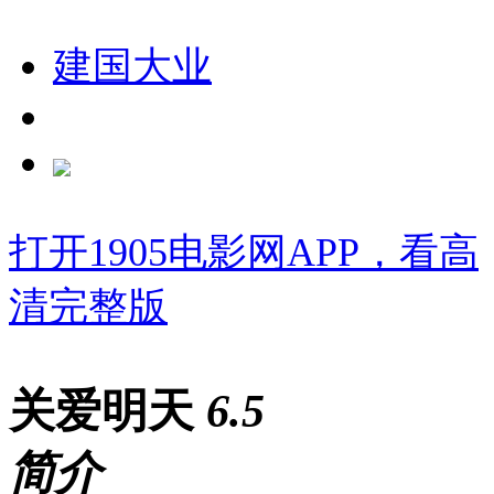
建国大业
打开1905电影网APP，看高
清完整版
关爱明天
6
.5
简介