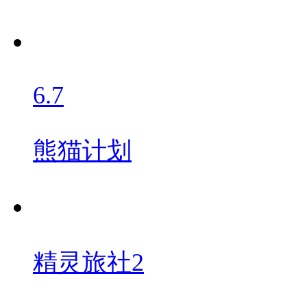
6.7
熊猫计划
精灵旅社2