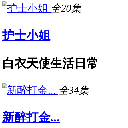
全20集
护士小姐
白衣天使生活日常
全34集
新醉打金...