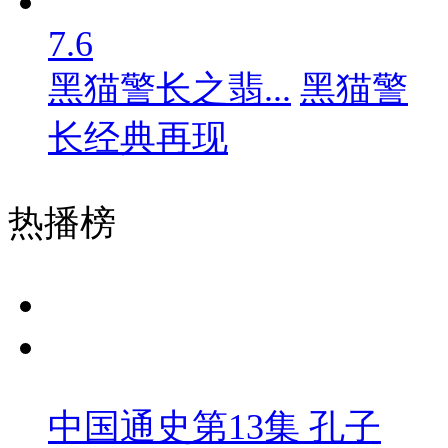
7.6
黑猫警长之翡...
黑猫警
长经典再现
热播榜
中国通史第13集 孔子