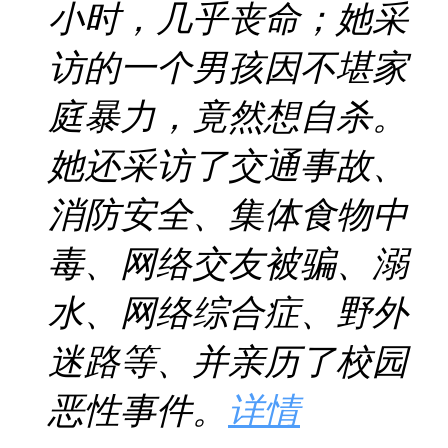
小时，几乎丧命；她采
访的一个男孩因不堪家
庭暴力，竟然想自杀。
她还采访了交通事故、
消防安全、集体食物中
毒、网络交友被骗、溺
水、网络综合症、野外
迷路等、并亲历了校园
恶性事件。
详情