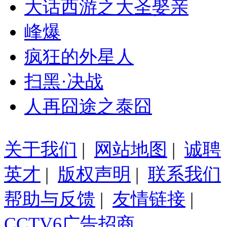
大话西游之大圣娶亲
峰爆
疯狂的外星人
扫黑·决战
人再囧途之泰囧
关于我们
|
网站地图
|
诚聘
英才
|
版权声明
|
联系我们
帮助与反馈
|
友情链接
|
CCTV6广告招商