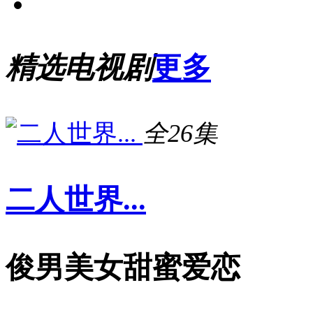
精选电视剧
更多
全26集
二人世界...
俊男美女甜蜜爱恋