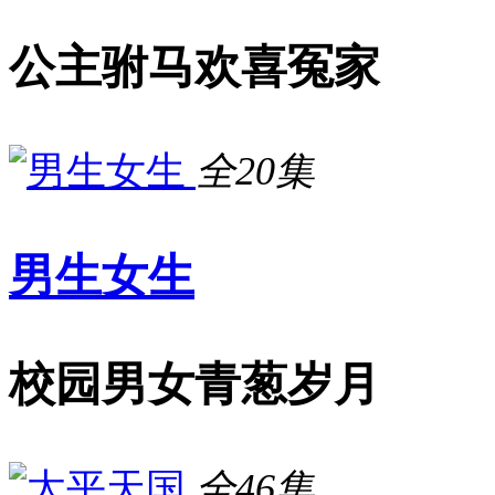
公主驸马欢喜冤家
全20集
男生女生
校园男女青葱岁月
全46集