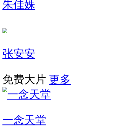
朱佳姝
张安安
免费大片
更多
一念天堂