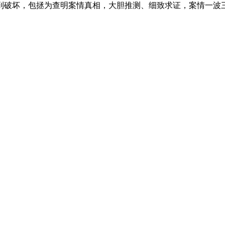
到破坏，包拯为查明案情真相，大胆推测、细致求证，案情一波