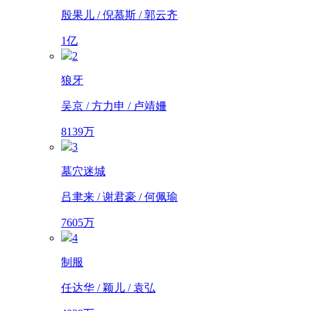
殷果儿 / 倪慕斯 / 郭云齐
1亿
2
狼牙
吴京 / 方力申 / 卢靖姍
8139万
3
墓穴迷城
吕聿来 / 谢君豪 / 何佩瑜
7605万
4
制服
任达华 / 颖儿 / 袁弘