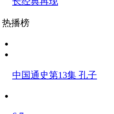
长经典再现
热播榜
中国通史第13集 孔子