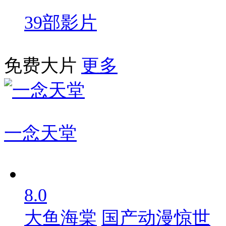
39部影片
免费大片
更多
一念天堂
8.0
大鱼海棠
国产动漫惊世