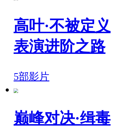
高叶·不被定义
表演进阶之路
5部影片
巅峰对决·缉毒