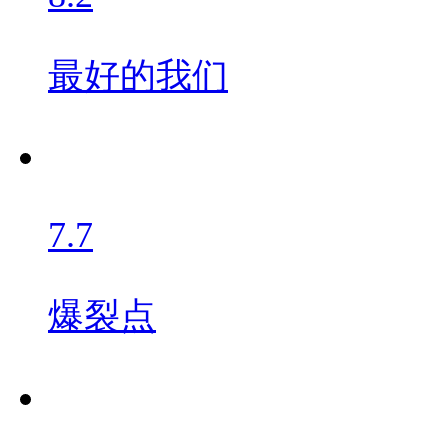
最好的我们
7.7
爆裂点