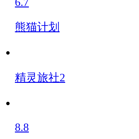
6.7
熊猫计划
精灵旅社2
8.8