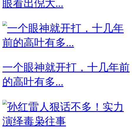
眼看出倪大...
一个眼神就开打，十几年前
的高叶有多...