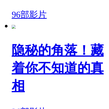
96部影片
隐秘的角落！藏
着你不知道的真
相