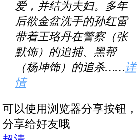
爱，并结为夫妇。多年
后欲金盆洗手的孙红雷
带着王珞丹在警察（张
默饰）的追捕、黑帮
（杨坤饰）的追杀……
详
情
可以使用浏览器分享按钮，
分享给好友哦
超清