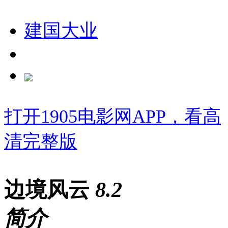
建国大业
打开1905电影网APP，看高
清完整版
边境风云
8
.2
简介