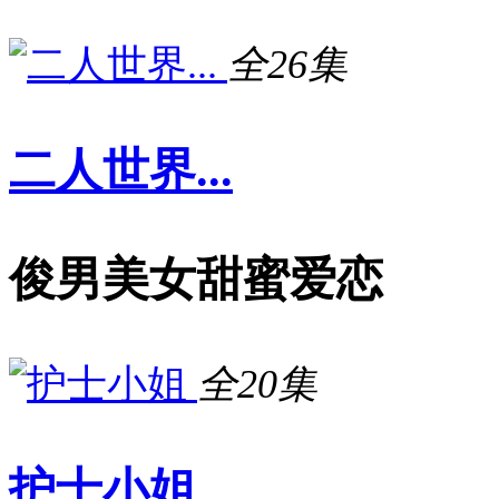
全26集
二人世界...
俊男美女甜蜜爱恋
全20集
护士小姐