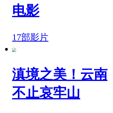
电影
17部影片
滇境之美！云南
不止哀牢山