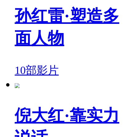
孙红雷·塑造多
面人物
10部影片
倪大红·靠实力