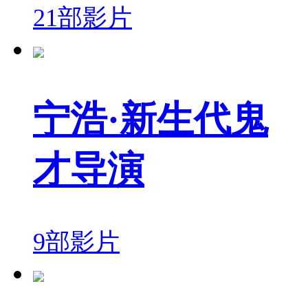
21部影片
宁浩·新生代鬼
才导演
9部影片