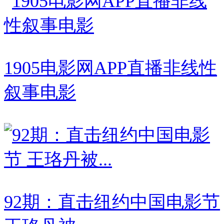
1905电影网APP直播非线性
叙事电影
92期：直击纽约中国电影节