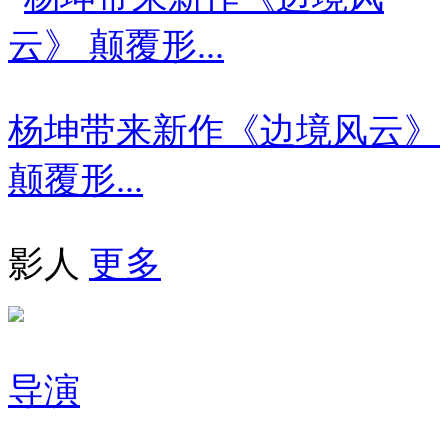
杨坤带来新作《边境风云》
颠覆形...
影人
更多
导演