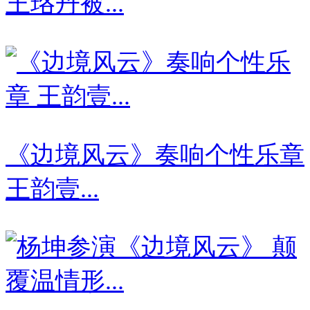
王珞丹被...
《边境风云》奏响个性乐章
王韵壹...