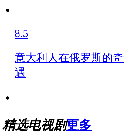
8.5
意大利人在俄罗斯的奇
遇
精选电视剧
更多