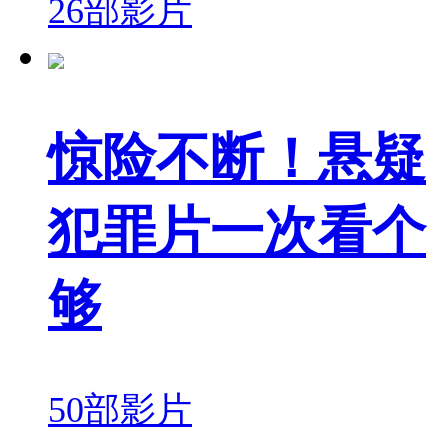
26部影片
惊险不断！悬疑
犯罪片一次看个
够
50部影片