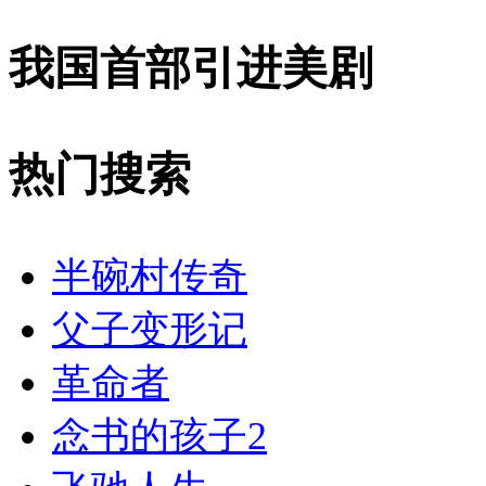
我国首部引进美剧
热门搜索
半碗村传奇
父子变形记
革命者
念书的孩子2