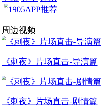
周边视频
《刺夜》片场直击-导演篇
《刺夜》片场直击-剧情篇