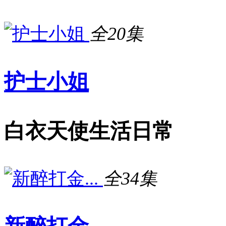
全20集
护士小姐
白衣天使生活日常
全34集