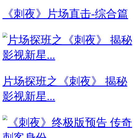
《刺夜》片场直击-综合篇
片场探班之《刺夜》 揭秘
影视新星...