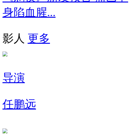
身陷血腥...
影人
更多
导演
任鹏远