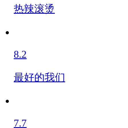
热辣滚烫
8.2
最好的我们
7.7