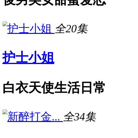
全20集
护士小姐
白衣天使生活日常
全34集