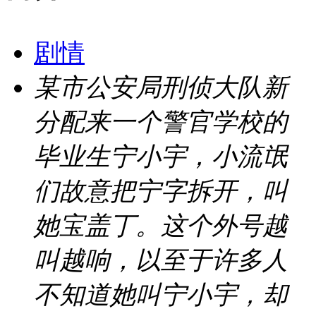
剧情
某市公安局刑侦大队新
分配来一个警官学校的
毕业生宁小宇，小流氓
们故意把宁字拆开，叫
她宝盖丁。这个外号越
叫越响，以至于许多人
不知道她叫宁小宇，却