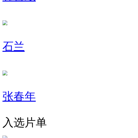
石兰
张春年
入选片单