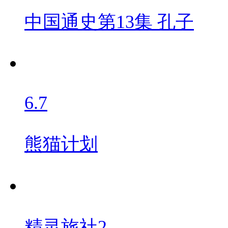
中国通史第13集 孔子
6.7
熊猫计划
精灵旅社2