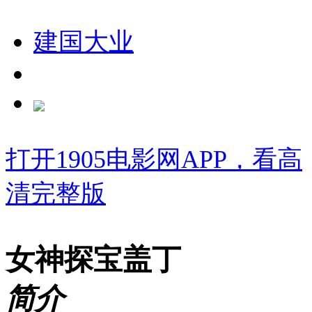
建国大业
打开1905电影网APP，看高
清完整版
女神探宝盖丁
简介