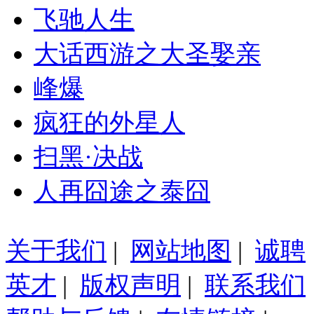
飞驰人生
大话西游之大圣娶亲
峰爆
疯狂的外星人
扫黑·决战
人再囧途之泰囧
关于我们
|
网站地图
|
诚聘
英才
|
版权声明
|
联系我们