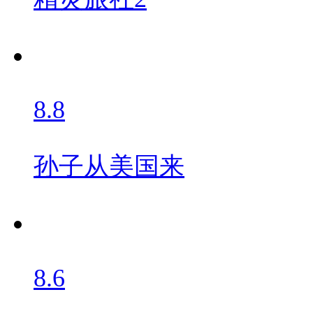
8.8
孙子从美国来
8.6