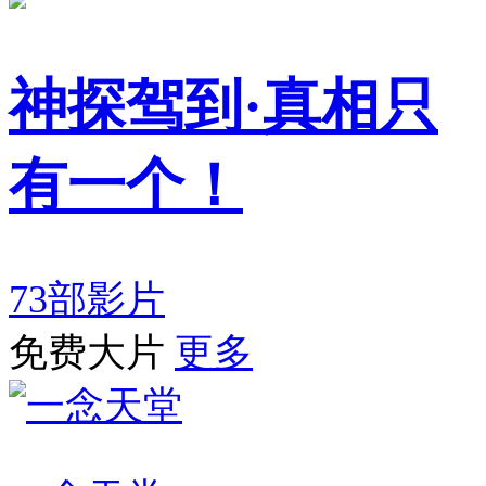
神探驾到·真相只
有一个！
73部影片
免费大片
更多