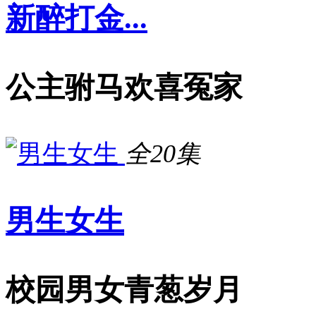
新醉打金...
公主驸马欢喜冤家
全20集
男生女生
校园男女青葱岁月