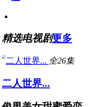
精选电视剧
更多
全26集
二人世界...
俊男美女甜蜜爱恋