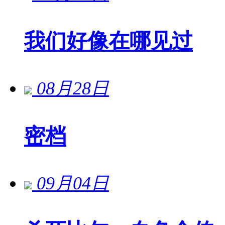
我们好像在哪见过
08月28日
密档
09月04日