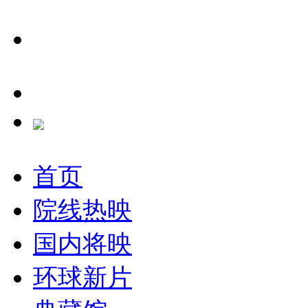
首页
院线热映
国内将映
环球新片