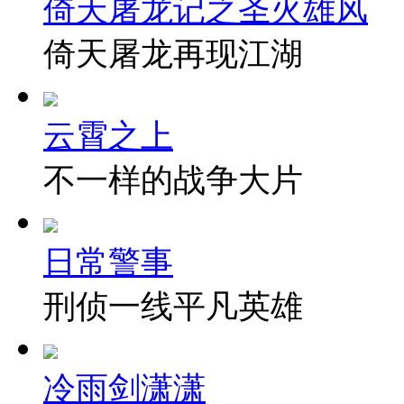
倚天屠龙记之圣火雄风
倚天屠龙再现江湖
云霄之上
不一样的战争大片
日常警事
刑侦一线平凡英雄
冷雨剑潇潇