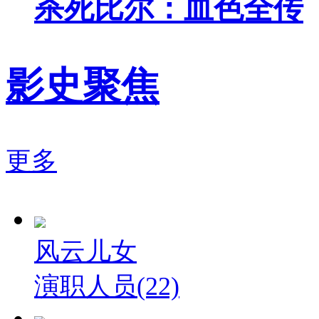
杀死比尔：血色全传
影史聚焦
更多
风云儿女
演职人员(22)