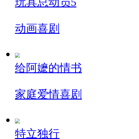
玩具总动员5
动画
喜剧
给阿嬷的情书
家庭
爱情
喜剧
特立独行