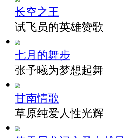
长空之王
试飞员的英雄赞歌
七月的舞步
张予曦为梦想起舞
甘南情歌
草原纯爱人性光辉