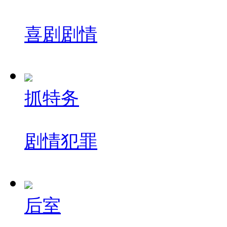
喜剧
剧情
抓特务
剧情
犯罪
后室