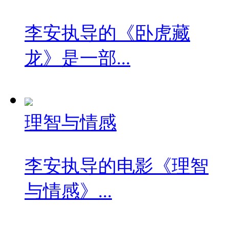
李安执导的《卧虎藏
龙》是一部...
理智与情感
李安执导的电影《理智
与情感》...