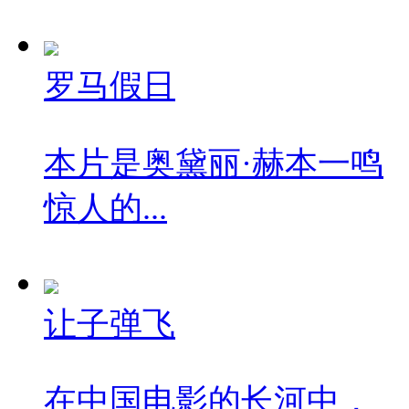
罗马假日
本片是奥黛丽·赫本一鸣
惊人的...
让子弹飞
在中国电影的长河中，