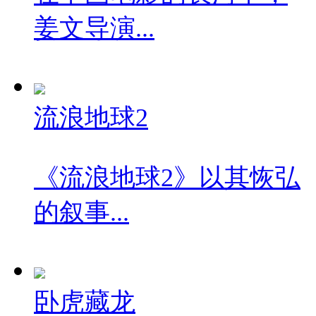
姜文导演...
流浪地球2
《流浪地球2》以其恢弘
的叙事...
卧虎藏龙