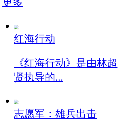
更多
红海行动
《红海行动》是由林超
贤执导的...
志愿军：雄兵出击