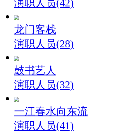
演职人员(42)
龙门客栈
演职人员(28)
鼓书艺人
演职人员(32)
一江春水向东流
演职人员(41)