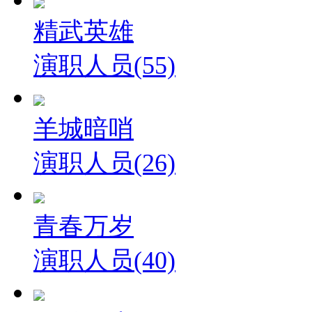
精武英雄
演职人员(55)
羊城暗哨
演职人员(26)
青春万岁
演职人员(40)