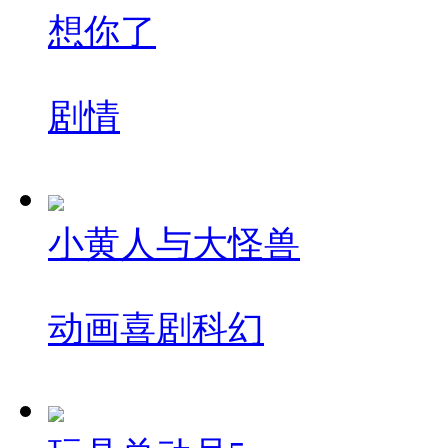
想你了
剧情
小黄人与大怪兽
动画
喜剧
科幻