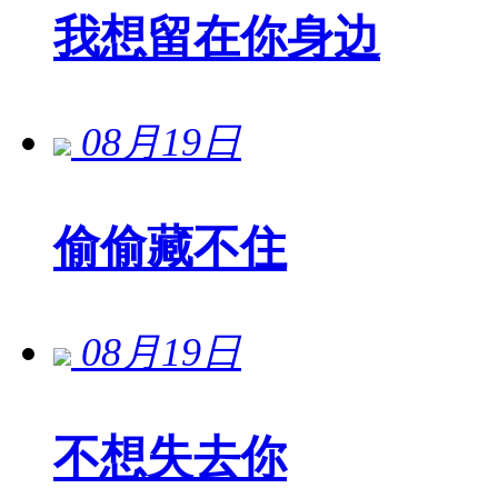
我想留在你身边
08月19日
偷偷藏不住
08月19日
不想失去你