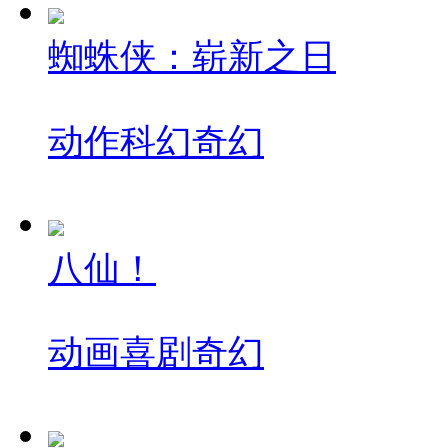
蜘蛛侠：崭新之日
动作
科幻
奇幻
八仙！
动画
喜剧
奇幻