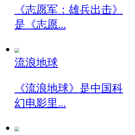
《志愿军：雄兵出击》
是《志愿...
流浪地球
《流浪地球》是中国科
幻电影里...