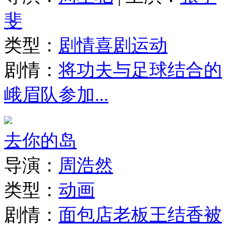
斐
类型：
剧情
喜剧
运动
剧情：
将功夫与足球结合的
峨眉队参加...
去你的岛
导演：
周浩然
类型：
动画
剧情：
面包店老板王结香被