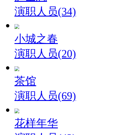
演职人员(34)
小城之春
演职人员(20)
茶馆
演职人员(69)
花样年华