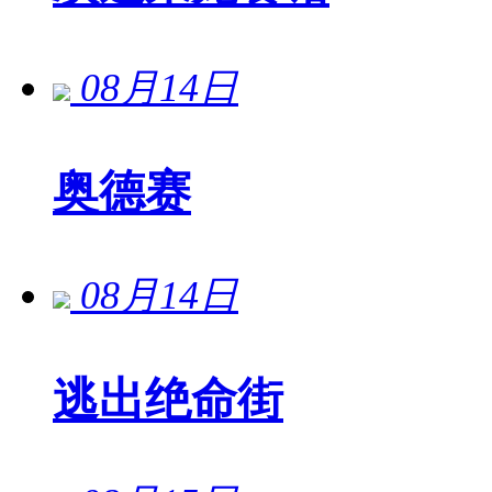
08月14日
奥德赛
08月14日
逃出绝命街