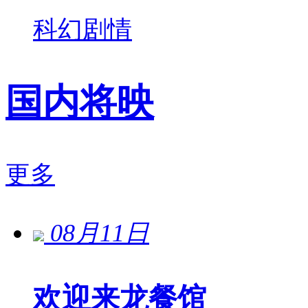
科幻
剧情
国内将映
更多
08月11日
欢迎来龙餐馆