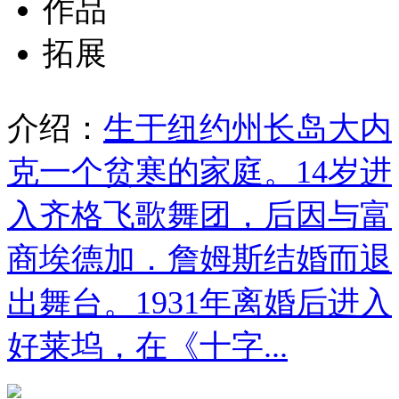
作品
拓展
介绍：
生于纽约州长岛大内
克一个贫寒的家庭。14岁进
入齐格飞歌舞团，后因与富
商埃德加．詹姆斯结婚而退
出舞台。1931年离婚后进入
好莱坞，在《十字...