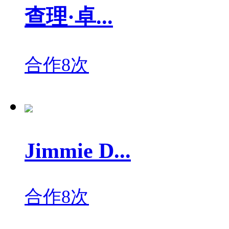
查理·卓...
合作8次
Jimmie D...
合作8次