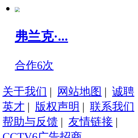
弗兰克·...
合作6次
关于我们
|
网站地图
|
诚聘
英才
|
版权声明
|
联系我们
帮助与反馈
|
友情链接
|
CCTV6广告招商