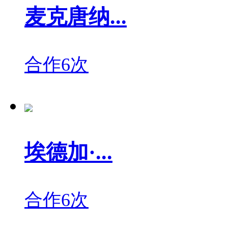
麦克唐纳...
合作6次
埃德加·...
合作6次