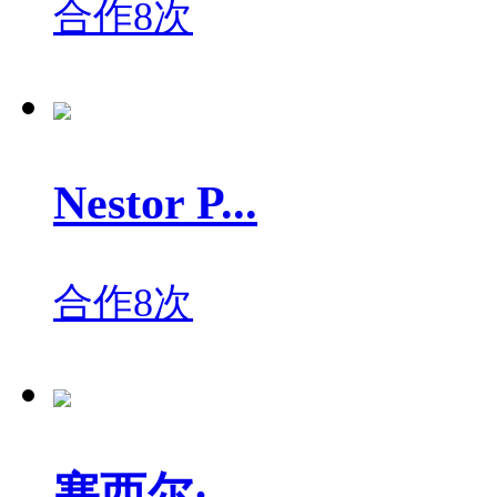
合作8次
Nestor P...
合作8次
塞西尔·...