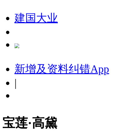
建国大业
新增及资料纠错
App
|
宝莲·高黛