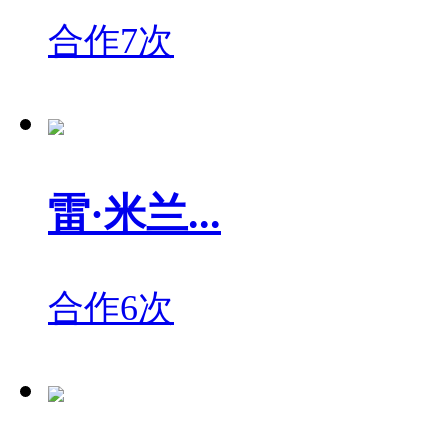
合作7次
雷·米兰...
合作6次