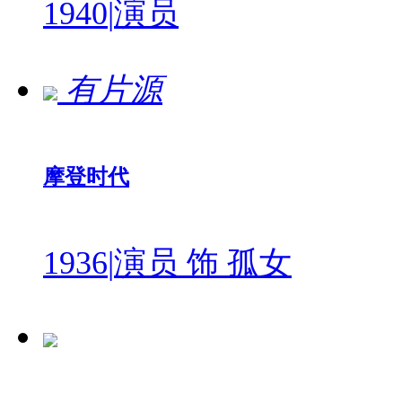
1940
|
演员
有片源
摩登时代
1936
|
演员 饰 孤女