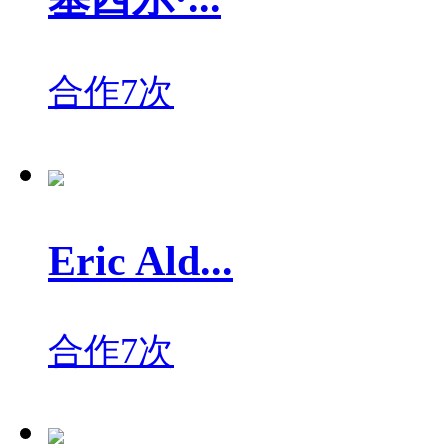
合作7次
Eric Ald...
合作7次