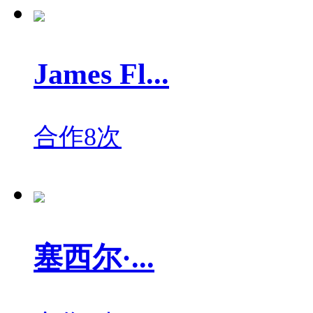
James Fl...
合作8次
塞西尔·...