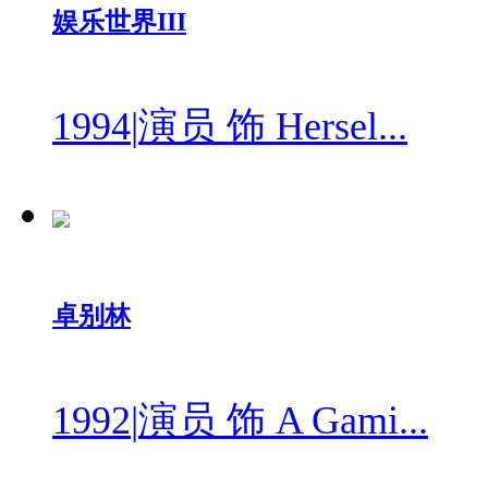
娱乐世界III
1994
|
演员 饰 Hersel...
卓别林
1992
|
演员 饰 A Gami...