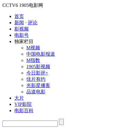
CCTV6
1905电影网
首页
新闻
·
评论
影视频
电影号
独家栏目
M视频
中国电影报道
M指数
1905影视频
今日影评+
佳片有约
光影星播客
品道电影
大片
VIP影院
电影百科