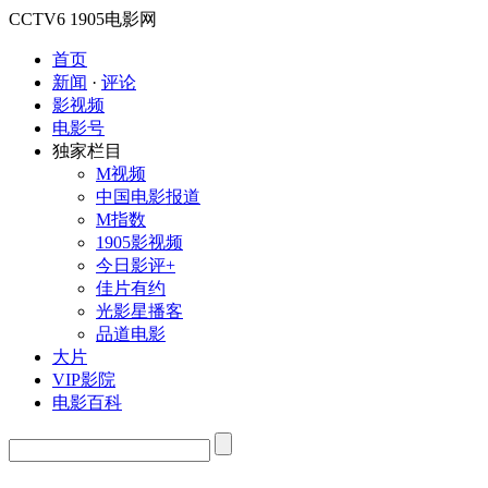
CCTV6
1905电影网
首页
新闻
·
评论
影视频
电影号
独家栏目
M视频
中国电影报道
M指数
1905影视频
今日影评+
佳片有约
光影星播客
品道电影
大片
VIP影院
电影百科