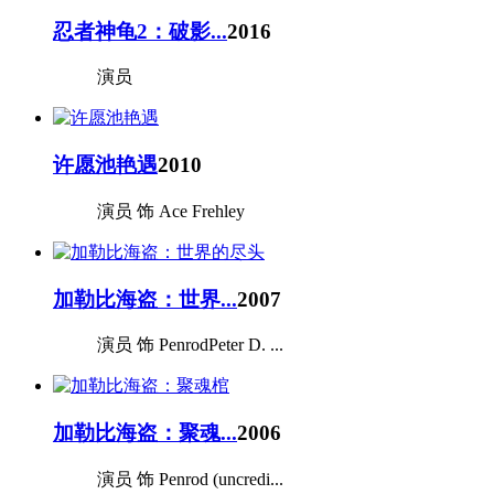
忍者神龟2：破影...
2016
演员
许愿池艳遇
2010
演员 饰 Ace Frehley
加勒比海盗：世界...
2007
演员 饰 PenrodPeter D. ...
加勒比海盗：聚魂...
2006
演员 饰 Penrod (uncredi...